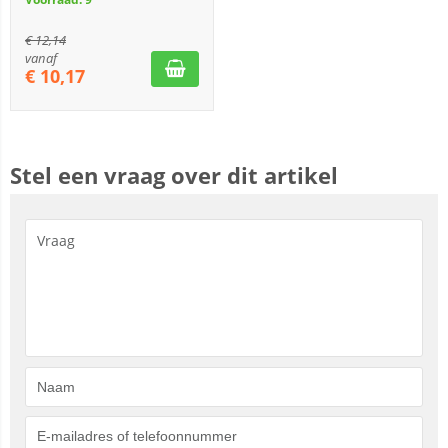
€
12,14
vanaf
€
10,17
Stel een vraag over dit artikel