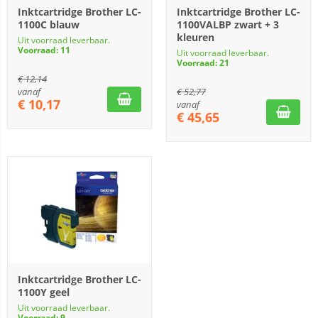
Inktcartridge Brother LC-
Inktcartridge Brother LC-
1100C blauw
1100VALBP zwart + 3
kleuren
Uit voorraad leverbaar.
Voorraad: 11
Uit voorraad leverbaar.
Voorraad: 21
€
12,14
vanaf
€
52,77
€
10,17
vanaf
€
45,65
Inktcartridge Brother LC-
1100Y geel
Uit voorraad leverbaar.
Voorraad: 9