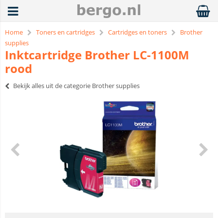
Home
Toners en cartridges
Cartridges en toners
Brother
supplies
Inktcartridge Brother LC-1100M
rood
Bekijk alles uit de categorie Brother supplies