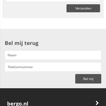
Bel mij terug
bergo.nl