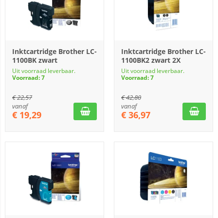
Inktcartridge Brother LC-
Inktcartridge Brother LC-
1100BK zwart
1100BK2 zwart 2X
Uit voorraad leverbaar.
Uit voorraad leverbaar.
Voorraad: 7
Voorraad: 7
€
22,57
€
42,80
vanaf
vanaf
€
19,29
€
36,97