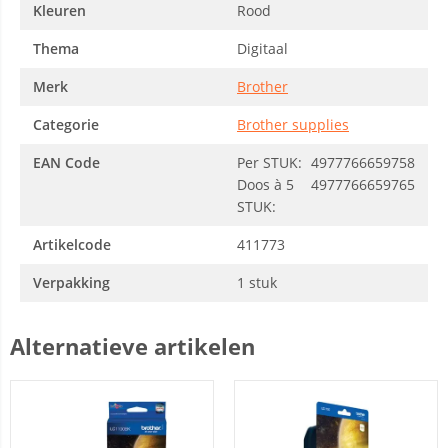
Kleuren
Rood
Thema
Digitaal
Merk
Brother
Categorie
Brother supplies
EAN Code
Per STUK:
4977766659758
Doos à 5
4977766659765
STUK:
Artikelcode
411773
Verpakking
1 stuk
Alternatieve artikelen