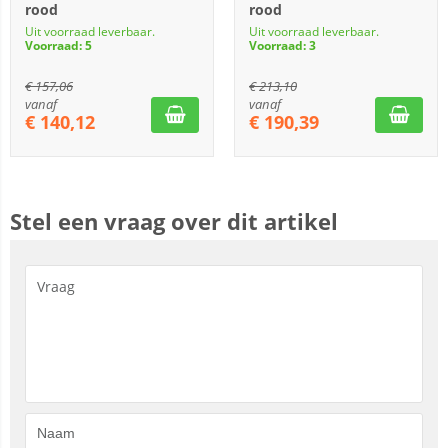
rood
rood
Uit voorraad leverbaar.
Uit voorraad leverbaar.
Voorraad: 5
Voorraad: 3
€
157,06
€
213,10
vanaf
vanaf
€
140,12
€
190,39
Stel een vraag over dit artikel