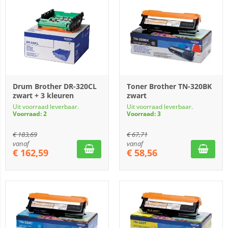
Drum Brother DR-320CL
Toner Brother TN-320BK
zwart + 3 kleuren
zwart
Uit voorraad leverbaar.
Uit voorraad leverbaar.
Voorraad: 2
Voorraad: 3
€
183,69
€
67,71
vanaf
vanaf
€
162,59
€
58,56