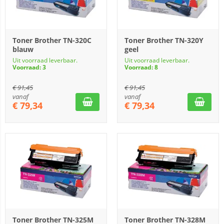
Toner Brother TN-320C
Toner Brother TN-320Y
blauw
geel
Uit voorraad leverbaar.
Uit voorraad leverbaar.
Voorraad: 3
Voorraad: 8
€
91,45
€
91,45
vanaf
vanaf
€
79,34
€
79,34
Toner Brother TN-325M
Toner Brother TN-328M