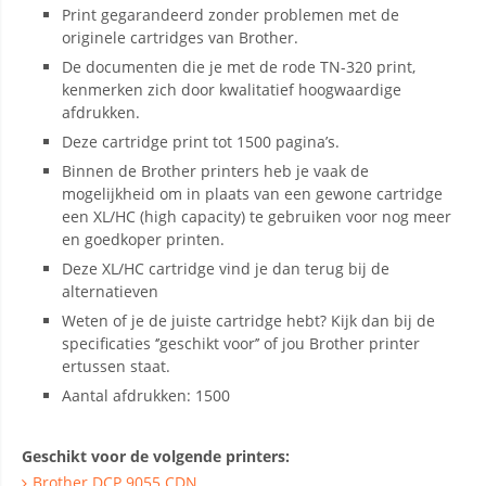
Print gegarandeerd zonder problemen met de
originele cartridges van Brother.
De documenten die je met de rode TN-320 print,
kenmerken zich door kwalitatief hoogwaardige
afdrukken.
Deze cartridge print tot 1500 pagina’s.
Binnen de Brother printers heb je vaak de
mogelijkheid om in plaats van een gewone cartridge
een XL/HC (high capacity) te gebruiken voor nog meer
en goedkoper printen.
Deze XL/HC cartridge vind je dan terug bij de
alternatieven
Weten of je de juiste cartridge hebt? Kijk dan bij de
specificaties ‘’geschikt voor’’ of jou Brother printer
ertussen staat.
Aantal afdrukken: 1500
Geschikt voor de volgende printers:
Brother DCP 9055 CDN