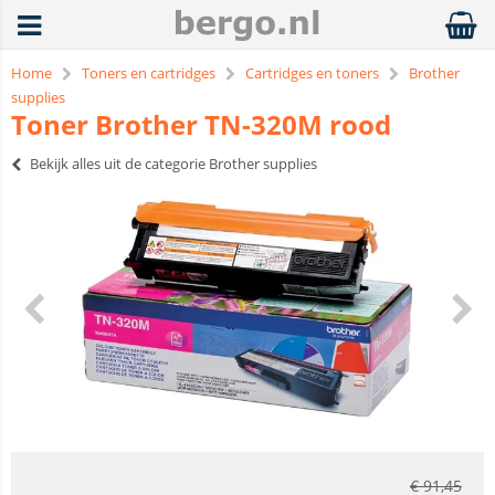
Home
Toners en cartridges
Cartridges en toners
Brother
supplies
Toner Brother TN-320M rood
Bekijk alles uit de categorie Brother supplies
€
91,45