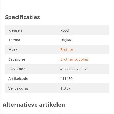
Specificaties
Kleuren
Rood
Thema
Digitaal
Merk
Brother
Categorie
Brother supplies
EAN Code
4977766679367
Artikelcode
411450
Verpakking
1 stuk
Alternatieve artikelen