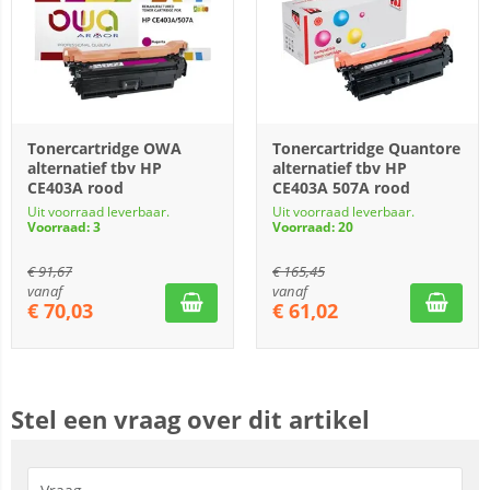
Tonercartridge OWA
Tonercartridge Quantore
alternatief tbv HP
alternatief tbv HP
CE403A rood
CE403A 507A rood
Uit voorraad leverbaar.
Uit voorraad leverbaar.
Voorraad: 3
Voorraad: 20
€
91,67
€
165,45
vanaf
vanaf
€
70,03
€
61,02
Stel een vraag over dit artikel