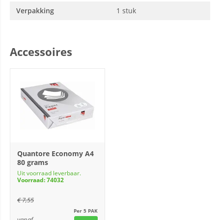
Verpakking
1 stuk
Accessoires
Quantore Economy A4
80 grams
Uit voorraad leverbaar.
Voorraad: 74032
€
7,55
Per 5 PAK
vanaf