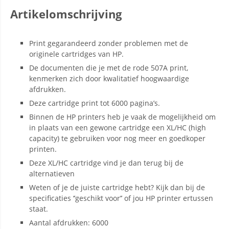
Artikelomschrijving
Print gegarandeerd zonder problemen met de
originele cartridges van HP.
De documenten die je met de rode 507A print,
kenmerken zich door kwalitatief hoogwaardige
afdrukken.
Deze cartridge print tot 6000 pagina’s.
Binnen de HP printers heb je vaak de mogelijkheid om
in plaats van een gewone cartridge een XL/HC (high
capacity) te gebruiken voor nog meer en goedkoper
printen.
Deze XL/HC cartridge vind je dan terug bij de
alternatieven
Weten of je de juiste cartridge hebt? Kijk dan bij de
specificaties ‘’geschikt voor’’ of jou HP printer ertussen
staat.
Aantal afdrukken: 6000