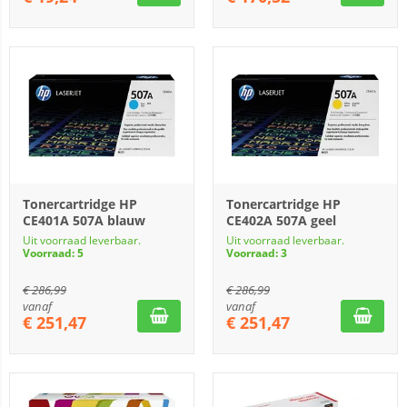
Tonercartridge HP
Tonercartridge HP
CE401A 507A blauw
CE402A 507A geel
Uit voorraad leverbaar.
Uit voorraad leverbaar.
Voorraad: 5
Voorraad: 3
€
286,99
€
286,99
vanaf
vanaf
€
251,47
€
251,47