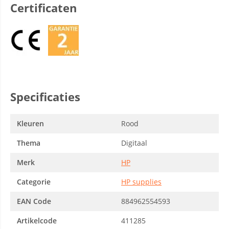
Certificaten
Specificaties
Kleuren
Rood
Thema
Digitaal
Merk
HP
Categorie
HP supplies
EAN Code
884962554593
Artikelcode
411285