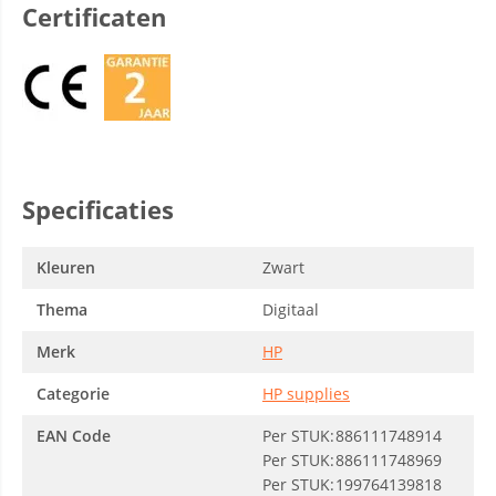
Certificaten
Specificaties
Kleuren
Zwart
Thema
Digitaal
Merk
HP
Categorie
HP supplies
EAN Code
Per STUK:
886111748914
Per STUK:
886111748969
Per STUK:
199764139818