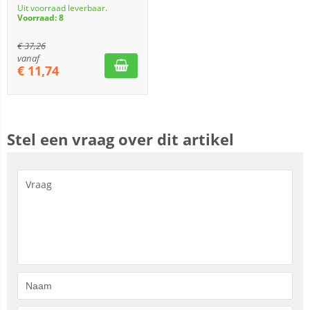
Uit voorraad leverbaar.
Voorraad: 8
€
37,26
vanaf
€
11,74
Stel een vraag over dit artikel