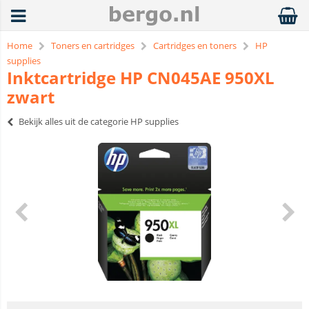
Home
Toners en cartridges
Cartridges en toners
HP
supplies
Inktcartridge HP CN045AE 950XL
zwart
Bekijk alles uit de categorie HP supplies