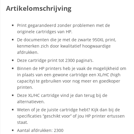
Artikelomschrijving
Print gegarandeerd zonder problemen met de
originele cartridges van HP.
De documenten die je met de zwarte 950XL print,
kenmerken zich door kwalitatief hoogwaardige
afdrukken.
Deze cartridge print tot 2300 pagina’s.
Binnen de HP printers heb je vaak de mogelijkheid om
in plaats van een gewone cartridge een XL/HC (high
capacity) te gebruiken voor nog meer en goedkoper
printen.
Deze XL/HC cartridge vind je dan terug bij de
alternatieven.
Weten of je de juiste cartridge hebt? Kijk dan bij de
specificaties ‘’geschikt voor’’ of jou HP printer ertussen
staat.
Aantal afdrukken: 2300