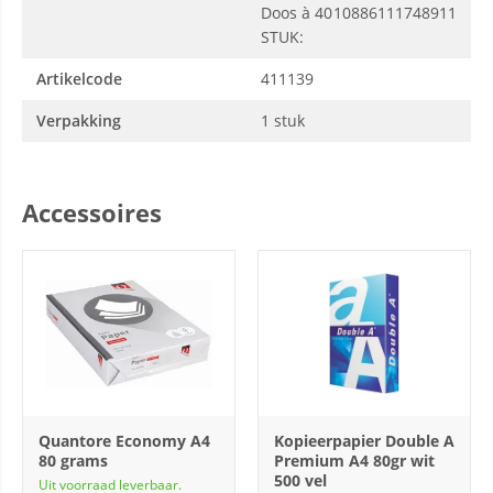
Doos à 40
10886111748911
STUK:
Artikelcode
411139
Verpakking
1 stuk
Accessoires
Quantore Economy A4
Kopieerpapier Double A
80 grams
Premium A4 80gr wit
500 vel
Uit voorraad leverbaar.