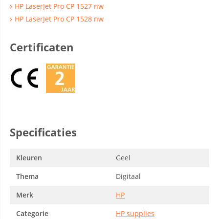
HP LaserJet Pro CP 1527 nw
HP LaserJet Pro CP 1528 nw
Certificaten
Specificaties
Kleuren
Geel
Thema
Digitaal
Merk
HP
Categorie
HP supplies