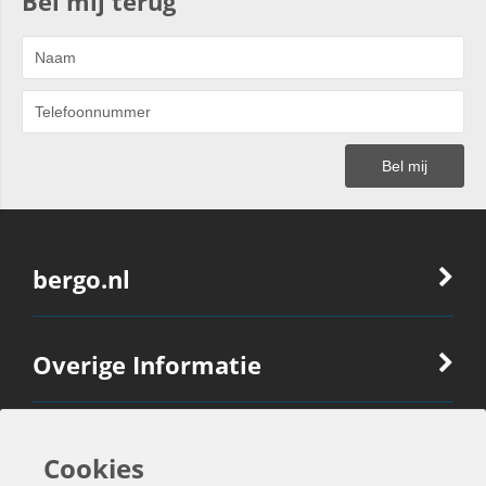
Bel mij terug
bergo.nl
Overige Informatie
Ook Interessant
Cookies