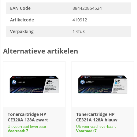
EAN Code
884420854524
Artikelcode
410912
Verpakking
1 stuk
Alternatieve artikelen
Tonercartridge HP
Tonercartridge HP
CE320A 128A zwart
CE321A 128A blauw
Uit voorraad leverbaar.
Uit voorraad leverbaar.
Voorraad: 7
Voorraad: 7