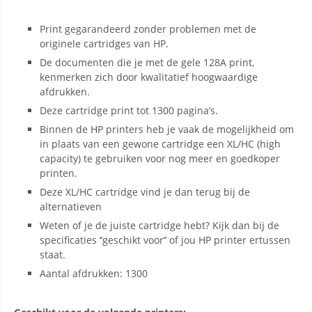
Print gegarandeerd zonder problemen met de
originele cartridges van HP.
De documenten die je met de gele 128A print,
kenmerken zich door kwalitatief hoogwaardige
afdrukken.
Deze cartridge print tot 1300 pagina’s.
Binnen de HP printers heb je vaak de mogelijkheid om
in plaats van een gewone cartridge een XL/HC (high
capacity) te gebruiken voor nog meer en goedkoper
printen.
Deze XL/HC cartridge vind je dan terug bij de
alternatieven
Weten of je de juiste cartridge hebt? Kijk dan bij de
specificaties ‘’geschikt voor’’ of jou HP printer ertussen
staat.
Aantal afdrukken: 1300