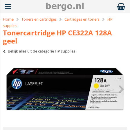
Home
Toners en cartridges
Cartridges en toners
HP
supplies
Tonercartridge HP CE322A 128A
geel
Bekijk alles uit de categorie HP supplies