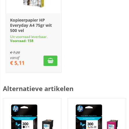
Kopieerpapier HP
Everyday A4 75gr wit
500 vel
Uit voorraad leverbaar.
Voorraad: 158
€
7,20
vanaf
€
5,11
Alternatieve artikelen