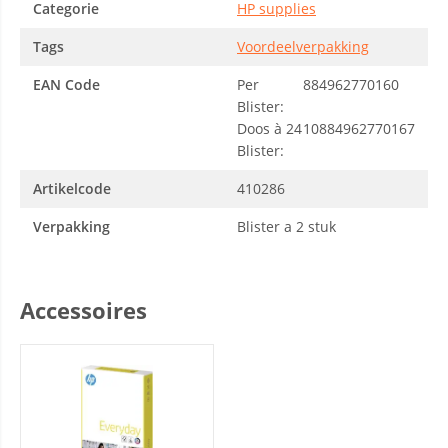
Categorie
HP supplies
Tags
Voordeelverpakking
EAN Code
Per
884962770160
Blister:
Doos à 24
10884962770167
Blister:
Artikelcode
410286
Verpakking
Blister a 2 stuk
Accessoires