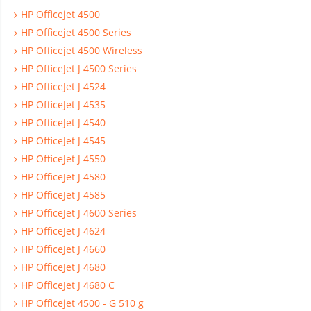
HP Officejet 4500
HP Officejet 4500 Series
HP Officejet 4500 Wireless
HP OfficeJet J 4500 Series
HP OfficeJet J 4524
HP OfficeJet J 4535
HP OfficeJet J 4540
HP OfficeJet J 4545
HP OfficeJet J 4550
HP OfficeJet J 4580
HP OfficeJet J 4585
HP OfficeJet J 4600 Series
HP OfficeJet J 4624
HP OfficeJet J 4660
HP OfficeJet J 4680
HP OfficeJet J 4680 C
HP Officejet 4500 - G 510 g