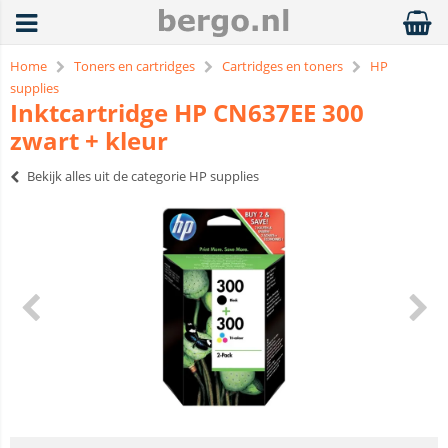
Home
Toners en cartridges
Cartridges en toners
HP
supplies
Inktcartridge HP CN637EE 300
zwart + kleur
Bekijk alles uit de categorie HP supplies