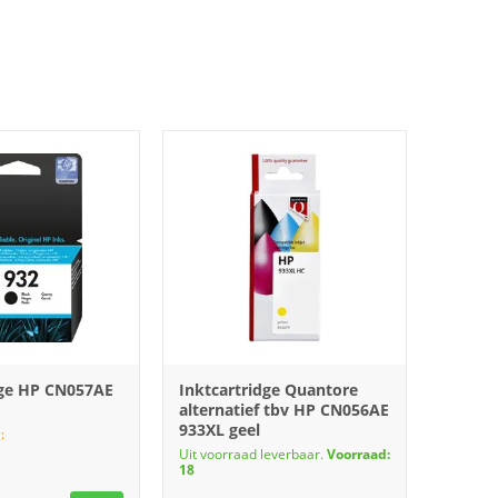
dge HP CN057AE
Inktcartridge Quantore
alternatief tbv HP CN056AE
933XL geel
:
Uit voorraad leverbaar.
Voorraad:
18