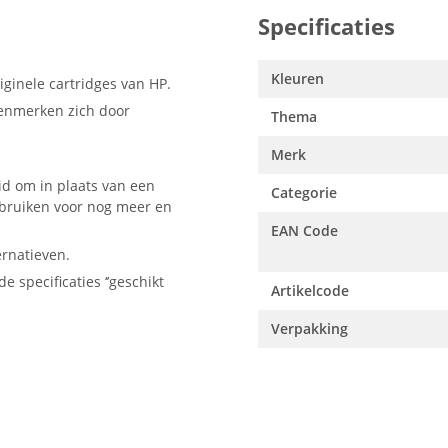
Specificaties
Kleuren
ginele cartridges van HP.
kenmerken zich door
Thema
Merk
id om in plaats van een
Categorie
ebruiken voor nog meer en
EAN Code
ernatieven.
e specificaties ‘’geschikt
Artikelcode
Verpakking