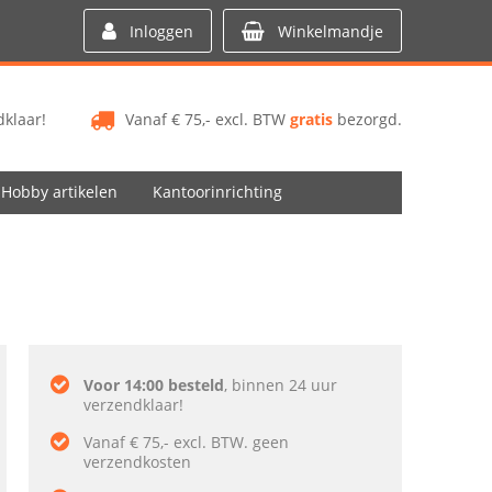
Inloggen
Winkelmandje
klaar!
Vanaf € 75,- excl. BTW
gratis
bezorgd.
Hobby artikelen
Kantoorinrichting
Voor 14:00 besteld
, binnen 24 uur
verzendklaar!
Vanaf € 75,- excl. BTW. geen
verzendkosten