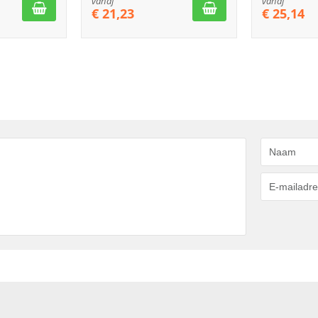
vanaf
vanaf
€
21,23
€
25,14