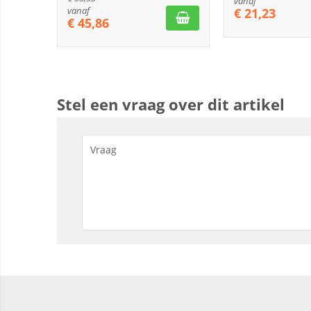
vanaf
vanaf
€
21,23
€
45,86
Stel een vraag over dit artikel