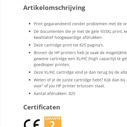
Artikelomschrijving
Print gegarandeerd zonder problemen met de ori
De documenten die je met de gele 933XL print, 
kwalitatief hoogwaardige afdrukken.
Deze cartridge print tot 825 pagina’s.
Binnen de HP printers heb je vaak de mogelijkhe
gewone cartridge een XL/HC (high capacity) te g
goedkoper printen.
Deze XL/HC cartridge vind je dan terug bij de alt
Weten of je de juiste cartridge hebt? Kijk dan bij d
voor’’ of jou HP printer ertussen staat.
Aantal afdrukken: 825
Certificaten