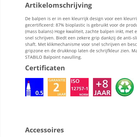
Artikelomschrijving
De balpen is er in een kleurrijk design voor een kleurr
gecertificeerd: 87% bioplastic is gebruikt voor de pro
(mass balans) Hoge kwaliteit, zachte balpen inkt, met 
snel schrijven. Biedt een zekere grip dankzij de anti-s
shaft. Met klikmechanisme voor snel schrijven en bes
gripzone en de drukknop laten de schrijfkleur zien. M
STABILO Balpoint navulling.
Certificaten
Accessoires