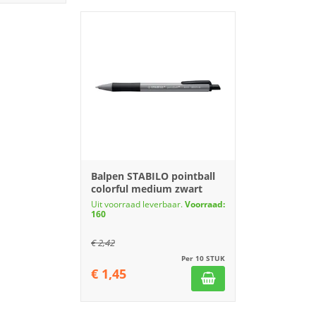
Balpen STABILO pointball
colorful medium zwart
Uit voorraad leverbaar.
Voorraad:
160
€
2,42
Per 10 STUK
€
1,45