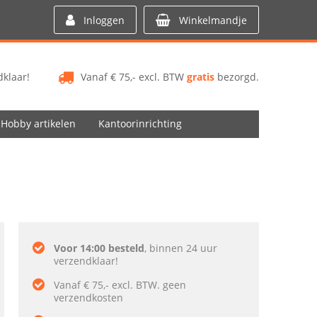
Inloggen
Winkelmandje
klaar!
Vanaf € 75,- excl. BTW
gratis
bezorgd.
Hobby artikelen
Kantoorinrichting
Voor 14:00 besteld
, binnen 24 uur
verzendklaar!
Vanaf € 75,- excl. BTW. geen
verzendkosten