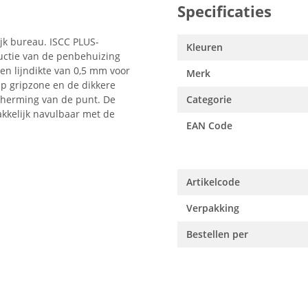
Specificaties
ijk bureau. ISCC PLUS-
Kleuren
ductie van de penbehuizing
een lijndikte van 0,5 mm voor
Merk
lip gripzone en de dikkere
cherming van de punt. De
Categorie
akkelijk navulbaar met de
EAN Code
Artikelcode
Verpakking
Bestellen per