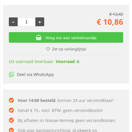
€
12,42
€
10,86
Voeg toe aan winkelmandje
Zet op verlanglijstje
Uit voorraad leverbaar.
Voorraad: 6
Deel via WhatsApp
Voor 14:00 besteld
, binnen 24 uur verzendklaar!
Vanaf € 75,- excl. BTW. geen verzendkosten
Bij afhalen in Nieuw-Vennep geen verzendkosten.
Ook voor kantoorinrichting, drukwerk en