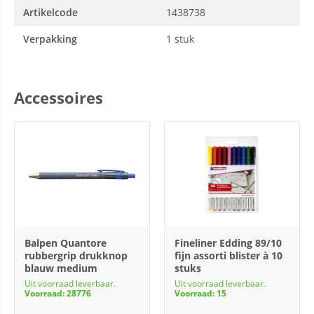
Artikelcode
1438738
Verpakking
1 stuk
Accessoires
Balpen Quantore
Fineliner Edding 89/10
rubbergrip drukknop
fijn assorti blister à 10
blauw medium
stuks
Uit voorraad leverbaar.
Uit voorraad leverbaar.
Voorraad: 28776
Voorraad: 15