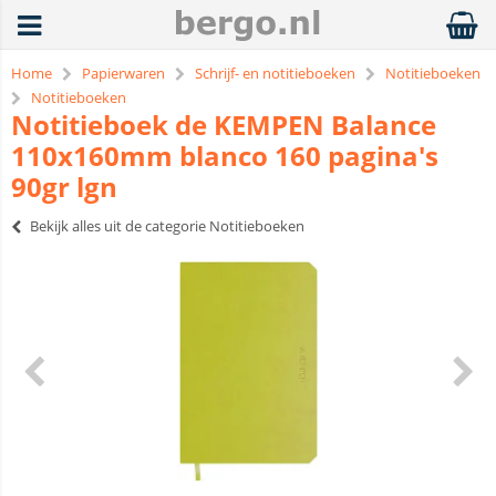
Home
Papierwaren
Schrijf- en notitieboeken
Notitieboeken
Notitieboeken
Notitieboek de KEMPEN Balance
110x160mm blanco 160 pagina's
90gr lgn
Bekijk alles uit de categorie Notitieboeken