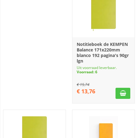
Notitieboek de KEMPEN
Balance 171x220mm
blanco 192 pagina's 90gr
lgn
Uit voorraad leverbaar.
Voorraad: 6
€
15,74
€
13,76