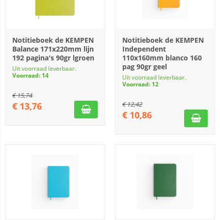
Notitieboek de KEMPEN
Notitieboek de KEMPEN
Balance 171x220mm lijn
Independent
192 pagina's 90gr lgroen
110x160mm blanco 160
pag 90gr geel
Uit voorraad leverbaar.
Voorraad: 14
Uit voorraad leverbaar.
Voorraad: 12
€
15,74
€
12,42
€
13,76
€
10,86