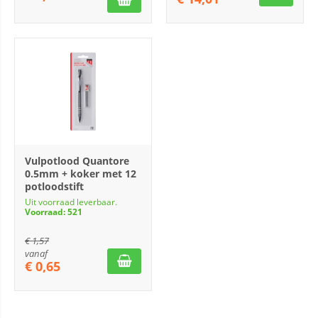
Vulpotlood Quantore
0.5mm + koker met 12
potloodstift
Uit voorraad leverbaar.
Voorraad: 521
€
1,57
vanaf
€
0,65