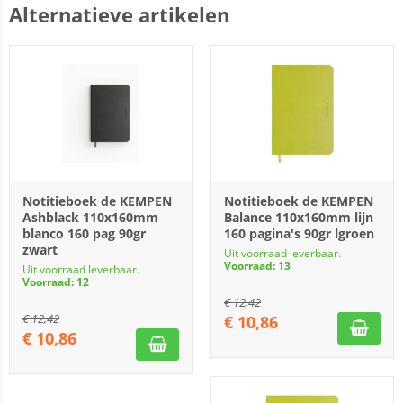
Alternatieve artikelen
Notitieboek de KEMPEN
Notitieboek de KEMPEN
Ashblack 110x160mm
Balance 110x160mm lijn
blanco 160 pag 90gr
160 pagina's 90gr lgroen
zwart
Uit voorraad leverbaar.
Voorraad: 13
Uit voorraad leverbaar.
Voorraad: 12
€
12,42
€
12,42
€
10,86
€
10,86