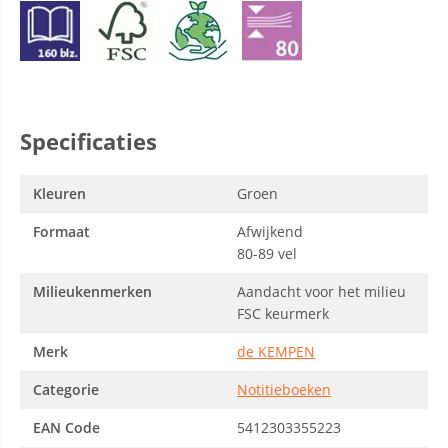
Specificaties
Kleuren
Groen
Formaat
Afwijkend
80-89 vel
Milieukenmerken
Aandacht voor het milieu
FSC keurmerk
Merk
de KEMPEN
Categorie
Notitieboeken
EAN Code
5412303355223