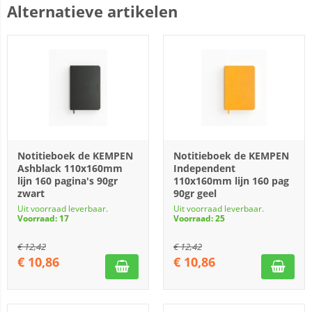
Alternatieve artikelen
Notitieboek de KEMPEN
Notitieboek de KEMPEN
Ashblack 110x160mm
Independent
lijn 160 pagina's 90gr
110x160mm lijn 160 pag
zwart
90gr geel
Uit voorraad leverbaar.
Uit voorraad leverbaar.
Voorraad: 17
Voorraad: 25
€
12,42
€
12,42
€
10,86
€
10,86