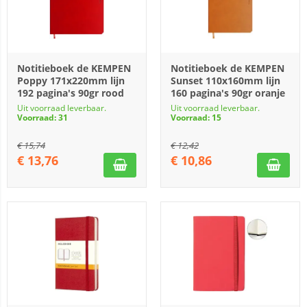
Notitieboek de KEMPEN
Notitieboek de KEMPEN
Poppy 171x220mm lijn
Sunset 110x160mm lijn
192 pagina's 90gr rood
160 pagina's 90gr oranje
Uit voorraad leverbaar.
Uit voorraad leverbaar.
Voorraad: 31
Voorraad: 15
€
15,74
€
12,42
€
13,76
€
10,86