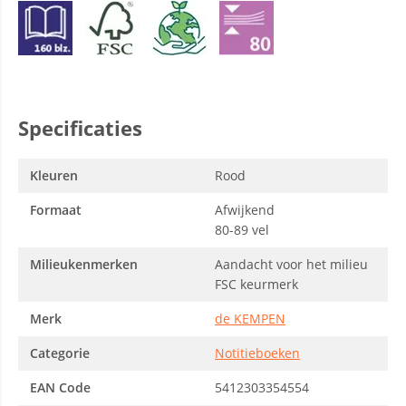
Specificaties
Kleuren
Rood
Formaat
Afwijkend
80-89 vel
Milieukenmerken
Aandacht voor het milieu
FSC keurmerk
Merk
de KEMPEN
Categorie
Notitieboeken
EAN Code
5412303354554