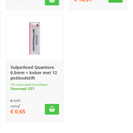
Vulpotlood Quantore
0.5mm + koker met 12
potloodstift
Uit voorraad leverbaar.
Voorraad: 521
€
1,57
vanaf
€
0,65