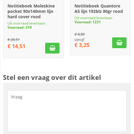
Notitieboek Moleskine
Notitieboek Quantore
pocket 90x140mm lijn
A5 lijn 192blz 80gr rood
hard cover rood
Uit voorraad leverbaar.
Voorraad: 1231
Uit voorraad leverbaar.
Voorraad: 319
€
4,89
€
20,51
vanaf
€
3,25
€
14,51
Stel een vraag over dit artikel