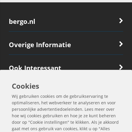
bergo.nl
Overige Informatie
Ook Interessant
Cookies
Contactgegevens
Wij gebruiken cookies om de gebruikservaring te
optimaliseren, het webverkeer te analyseren en voor
persoonlijke advertentiedoeleinden. Lees meer over
hoe wij cookies gebruiken en hoe je ze kunt beheren
door op "Cookie instellingen" te klikken. Als je akkoord
gaat met ons gebruik van cookies, klikt u op "Alles