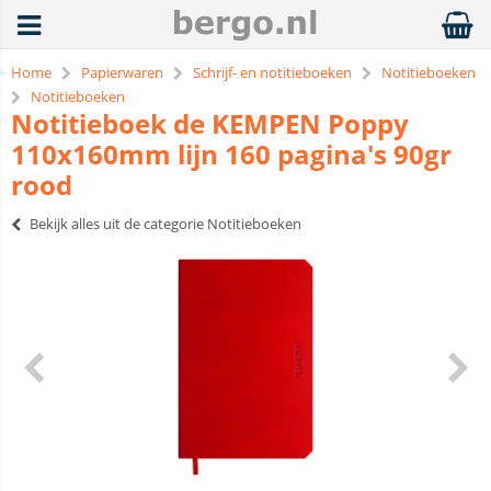
Home
Papierwaren
Schrijf- en notitieboeken
Notitieboeken
Notitieboeken
Notitieboek de KEMPEN Poppy
110x160mm lijn 160 pagina's 90gr
rood
Bekijk alles uit de categorie Notitieboeken