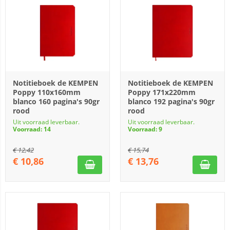
Notitieboek de KEMPEN
Notitieboek de KEMPEN
Poppy 110x160mm
Poppy 171x220mm
blanco 160 pagina's 90gr
blanco 192 pagina's 90gr
rood
rood
Uit voorraad leverbaar.
Uit voorraad leverbaar.
Voorraad: 14
Voorraad: 9
€
12,42
€
15,74
€
10,86
€
13,76