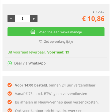
€
12,42
€
10,86
Voeg toe aan winkelmandje
Zet op verlanglijstje
Uit voorraad leverbaar.
Voorraad: 19
Deel via WhatsApp
Voor 14:00 besteld
, binnen 24 uur verzendklaar!
Vanaf € 75,- excl. BTW. geen verzendkosten
Bij afhalen in Nieuw-Vennep geen verzendkosten.
Ook voor kantoorinrichting, drukwerk en