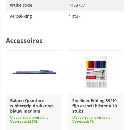
Artikelcode
1438737
Verpakking
1 stuk
Accessoires
Balpen Quantore
Fineliner Edding 89/10
rubbergrip drukknop
fijn assorti blister à 10
blauw medium
stuks
Uit voorraad leverbaar.
Uit voorraad leverbaar.
Voorraad: 28728
Voorraad: 15