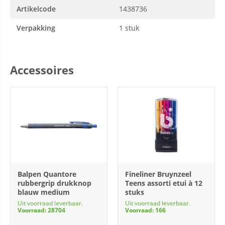
Artikelcode
1438736
Verpakking
1 stuk
Accessoires
Balpen Quantore
Fineliner Bruynzeel
rubbergrip drukknop
Teens assorti etui à 12
blauw medium
stuks
Uit voorraad leverbaar.
Uit voorraad leverbaar.
Voorraad: 28704
Voorraad: 166