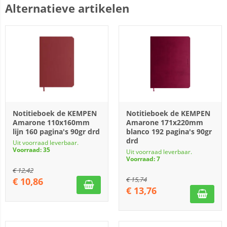
Alternatieve artikelen
Notitieboek de KEMPEN
Notitieboek de KEMPEN
Amarone 110x160mm
Amarone 171x220mm
lijn 160 pagina's 90gr drd
blanco 192 pagina's 90gr
drd
Uit voorraad leverbaar.
Voorraad: 35
Uit voorraad leverbaar.
Voorraad: 7
€
12,42
€
15,74
€
10,86
€
13,76