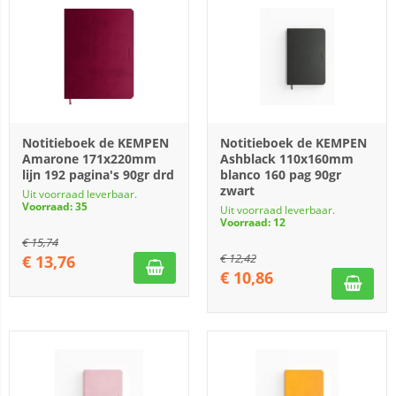
Notitieboek de KEMPEN
Notitieboek de KEMPEN
Amarone 171x220mm
Ashblack 110x160mm
lijn 192 pagina's 90gr drd
blanco 160 pag 90gr
zwart
Uit voorraad leverbaar.
Voorraad: 35
Uit voorraad leverbaar.
Voorraad: 12
€
15,74
€
12,42
€
13,76
€
10,86