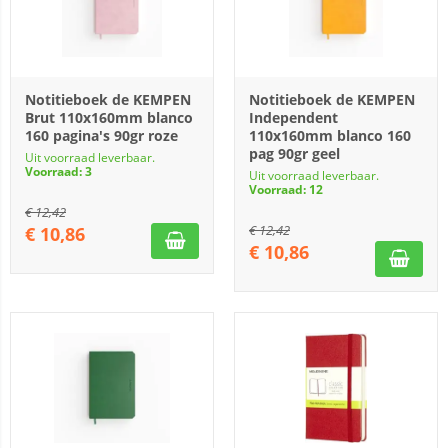
Notitieboek de KEMPEN
Notitieboek de KEMPEN
Brut 110x160mm blanco
Independent
160 pagina's 90gr roze
110x160mm blanco 160
pag 90gr geel
Uit voorraad leverbaar.
Voorraad: 3
Uit voorraad leverbaar.
Voorraad: 12
€
12,42
€
12,42
€
10,86
€
10,86