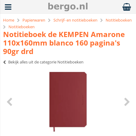
Home
Papierwaren
Schrijf- en notitieboeken
Notitieboeken
Notitieboeken
Notitieboek de KEMPEN Amarone
110x160mm blanco 160 pagina's
90gr drd
Bekijk alles uit de categorie Notitieboeken