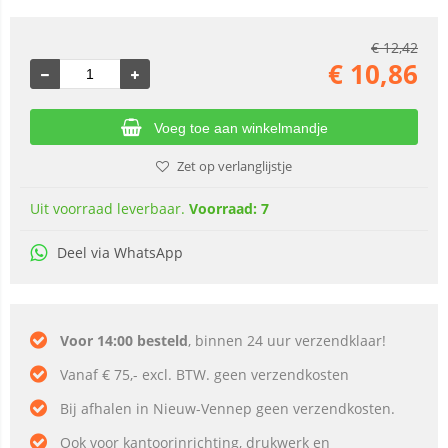
€
12,42
€
10,86
Voeg toe aan winkelmandje
Zet op verlanglijstje
Uit voorraad leverbaar.
Voorraad: 7
Deel via WhatsApp
Voor 14:00 besteld
, binnen 24 uur verzendklaar!
Vanaf € 75,- excl. BTW. geen verzendkosten
Bij afhalen in Nieuw-Vennep geen verzendkosten.
Ook voor kantoorinrichting, drukwerk en