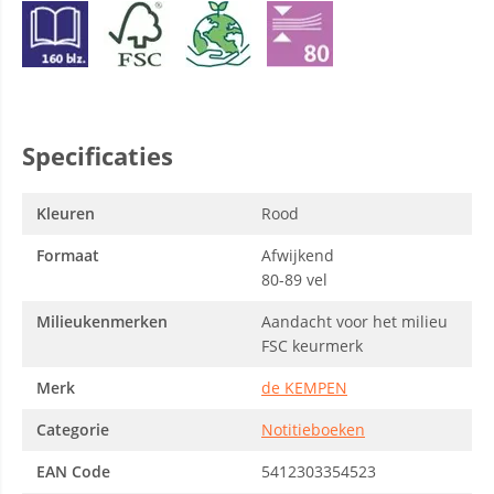
Specificaties
Kleuren
Rood
Formaat
Afwijkend
80-89 vel
Milieukenmerken
Aandacht voor het milieu
FSC keurmerk
Merk
de KEMPEN
Categorie
Notitieboeken
EAN Code
5412303354523