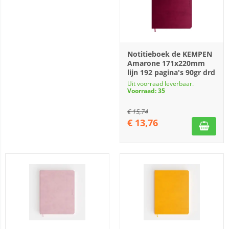
Notitieboek de KEMPEN
Amarone 171x220mm
lijn 192 pagina's 90gr drd
Uit voorraad leverbaar.
Voorraad: 35
€
15,74
€
13,76