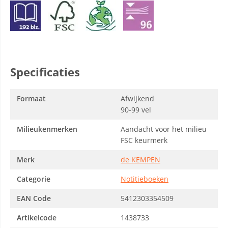
Specificaties
Formaat
Afwijkend
90-99 vel
Milieukenmerken
Aandacht voor het milieu
FSC keurmerk
Merk
de KEMPEN
Categorie
Notitieboeken
EAN Code
5412303354509
Artikelcode
1438733