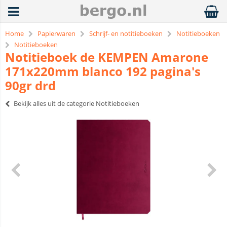
Home
Papierwaren
Schrijf- en notitieboeken
Notitieboeken
Notitieboeken
Notitieboek de KEMPEN Amarone
171x220mm blanco 192 pagina's
90gr drd
Bekijk alles uit de categorie Notitieboeken