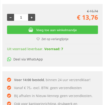
€
15,74
€
13,76
Voeg toe aan winkelmandje
Zet op verlanglijstje
Uit voorraad leverbaar.
Voorraad: 7
Deel via WhatsApp
Voor 14:00 besteld
, binnen 24 uur verzendklaar!
Vanaf € 75,- excl. BTW. geen verzendkosten
Bij afhalen in Nieuw-Vennep geen verzendkosten.
Ook voor kantoorinrichting, drukwerk en