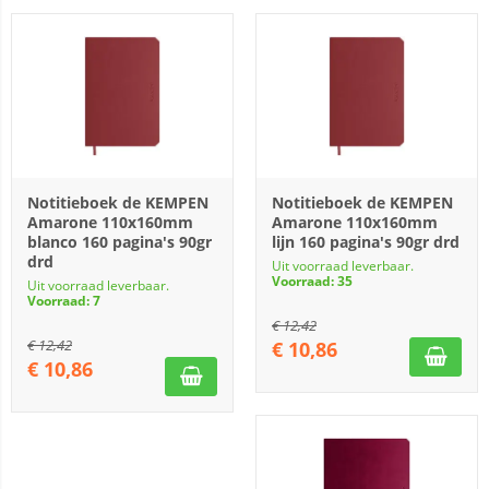
Notitieboek de KEMPEN
Notitieboek de KEMPEN
Amarone 110x160mm
Amarone 110x160mm
blanco 160 pagina's 90gr
lijn 160 pagina's 90gr drd
drd
Uit voorraad leverbaar.
Voorraad: 35
Uit voorraad leverbaar.
Voorraad: 7
€
12,42
€
12,42
€
10,86
€
10,86