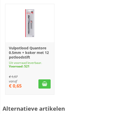
Vulpotlood Quantore
0.5mm + koker met 12
potloodstift
Uit voorraad leverbaar.
Voorraad: 521
€
1,57
vanaf
€
0,65
Alternatieve artikelen