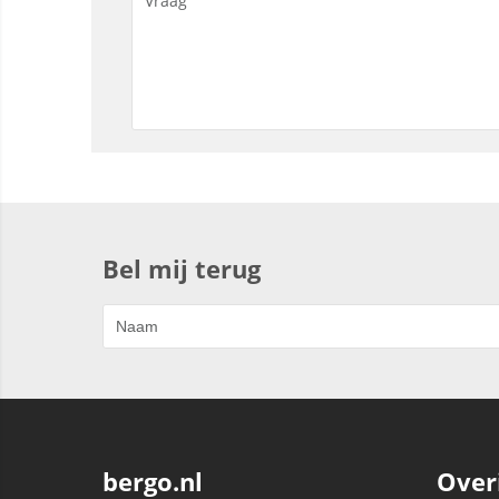
Bel mij terug
bergo.nl
Over