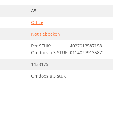
A5
Office
Notitieboeken
Per STUK:
4027913587158
Omdoos à 3 STUK:
01140279135871
1438175
Omdoos a 3 stuk