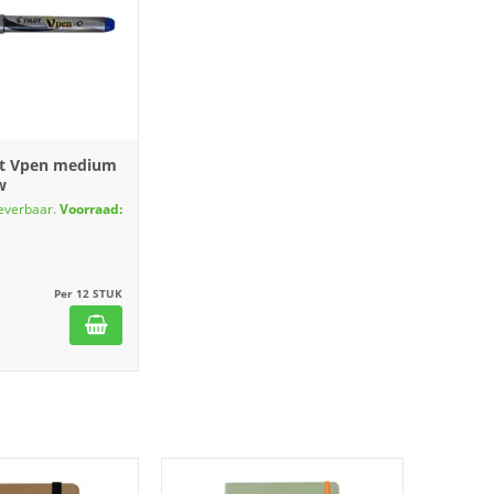
ot Vpen medium
w
leverbaar.
Voorraad:
Per 12 STUK