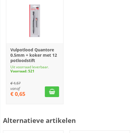
Vulpotlood Quantore
0.5mm + koker met 12
potloodstift
Uit voorraad leverbaar.
Voorraad: 521
€
1,57
vanaf
€
0,65
Alternatieve artikelen