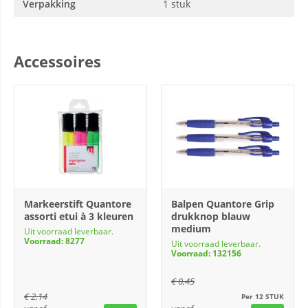
Verpakking
1 stuk
Accessoires
Markeerstift Quantore
Balpen Quantore Grip
assorti etui à 3 kleuren
drukknop blauw
medium
Uit voorraad leverbaar.
Voorraad: 8277
Uit voorraad leverbaar.
Voorraad: 132156
€
0,45
€
2,14
Per 12 STUK