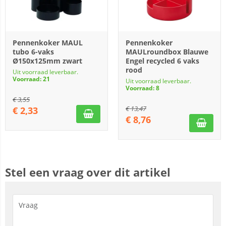
Pennenkoker MAUL
Pennenkoker
tubo 6-vaks
MAULroundbox Blauwe
Ø150x125mm zwart
Engel recycled 6 vaks
rood
Uit voorraad leverbaar.
Voorraad: 21
Uit voorraad leverbaar.
Voorraad: 8
€
3,55
€
13,47
€
2,33
€
8,76
Stel een vraag over dit artikel