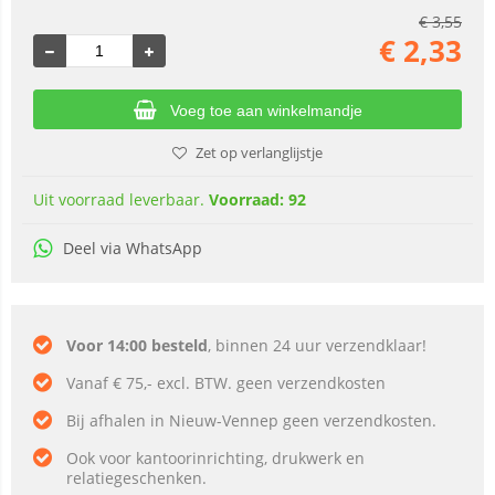
€
3,55
€
2,33
Voeg toe aan winkelmandje
Zet op verlanglijstje
Uit voorraad leverbaar.
Voorraad: 92
Deel via WhatsApp
Voor 14:00 besteld
, binnen 24 uur verzendklaar!
Vanaf € 75,- excl. BTW. geen verzendkosten
Bij afhalen in Nieuw-Vennep geen verzendkosten.
Ook voor kantoorinrichting, drukwerk en
relatiegeschenken.