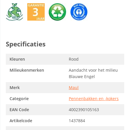
Specificaties
Kleuren
Rood
Milieukenmerken
Aandacht voor het milieu
Blauwe Engel
Merk
Maul
Categorie
Pennenbakken en -kokers
EAN Code
4002390105163
Artikelcode
1437884