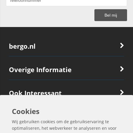
bergo.nl
Overige Informatie
Ook Interessant
Cookies
Contactgegevens
Wij gebruiken cookies om de gebruikservaring te
optimaliseren, het webverkeer te analyseren en voor