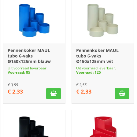
Pennenkoker MAUL
Pennenkoker MAUL
tubo 6-vaks
tubo 6-vaks
Ø150x125mm blauw
Ø150x125mm wit
Uit voorraad leverbaar.
Uit voorraad leverbaar.
Voorraad: 85
Voorraad: 125
€
3,55
€
3,55
€
2,33
€
2,33