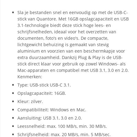
Sla je bestanden snel en eenvoudig op met de USB-C-
stick van Quantore. Met 16GB opslagcapaciteit en USB
3.1-technologie biedt deze stick hoge lees- en
schrijfsnelheden, ideaal voor het overzetten van
documenten, foto's en video's. De compacte,
lichtgewicht behuizing is gemaakt van stevig
aluminium en voorzien van een beschermkapje voor
extra duurzaamheid. Dankzij Plug & Play is de USB-
stick direct klaar voor gebruik op zowel Windows- als
Mac-apparaten en compatibel met USB 3.1, 3.0 en 2.0.
Kenmerken:
Type: USB-stick USB-C 3.1.
Opslagcapaciteit: 16GB.
Kleur: zilver.
Compatibiliteit: Windows en Mac.
Aansluiting: USB 3.1, 3.0 en 2.0.
Leessnelheid: max. 100 MB/s, min. 30 MB/s.
Schrijfsnelheid: max. 20 MB/s, min. 5 MB/sec.