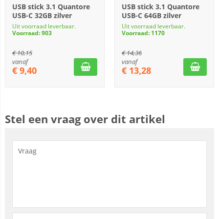
USB stick 3.1 Quantore
USB stick 3.1 Quantore
USB-C 32GB zilver
USB-C 64GB zilver
Uit voorraad leverbaar.
Uit voorraad leverbaar.
Voorraad: 903
Voorraad: 1170
€
10,15
€
14,36
vanaf
vanaf
€
9,40
€
13,28
Stel een vraag over dit artikel