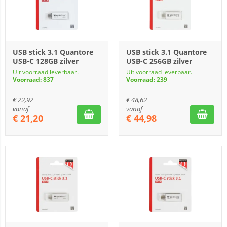
USB stick 3.1 Quantore
USB stick 3.1 Quantore
USB-C 128GB zilver
USB-C 256GB zilver
Uit voorraad leverbaar.
Uit voorraad leverbaar.
Voorraad: 837
Voorraad: 239
€
22,92
€
48,62
vanaf
vanaf
€
21,20
€
44,98