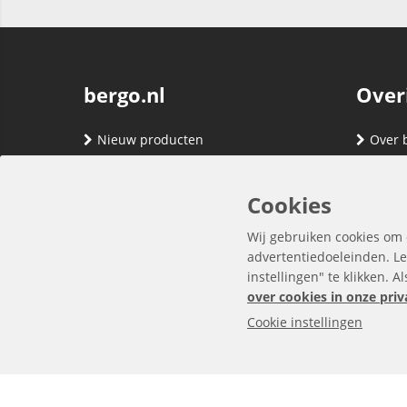
bergo.nl
Over
Nieuw producten
Over 
Merken
Adres
Contact
Verze
Cookies
Registreren
Klante
Wij gebruiken cookies om 
Inloggen
Algem
advertentiedoeleinden. Le
instellingen" te klikken. A
Privac
over cookies in onze priv
Cookie instellingen