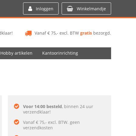
Inloggen
Winkelmandje
klaar!
Vanaf € 75,- excl. BTW
gratis
bezorgd.
Hobby artikelen
Kantoorinrichting
Voor 14:00 besteld
, binnen 24 uur
verzendklaar!
Vanaf € 75,- excl. BTW. geen
verzendkosten