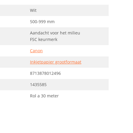
Wit
500-999 mm
Aandacht voor het milieu
FSC keurmerk
Canon
Inkjetpapier grootformaat
8713878012496
1435585
Rol a 30 meter