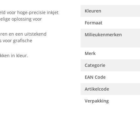
Kleuren
ld voor hoge-precisie inkjet
elige oplossing voor
Formaat
euren en een uitstekend
Milieukenmerken
s voor grafische
Merk
kken in kleur.
Categorie
EAN Code
Artikelcode
Verpakking