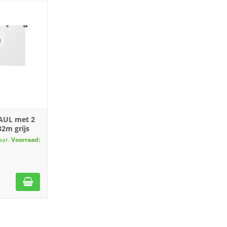
AUL met 2
2m grijs
aar.
Voorraad: