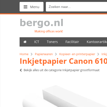
Menu
ICT
Toners
Facilitair
Kantoorartik
Home
Papierwaren
Kopieer- en printerpapier
Ink
Inkjetpapier Canon 6
Bekijk alles uit de categorie Inkjetpapier grootformaat