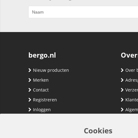
bergo.nl
Over
Nieuw producten
Over 
Merken
Adres
Contact
Verze
Registreren
Klante
Inloggen
Algem
Privac
Cookies