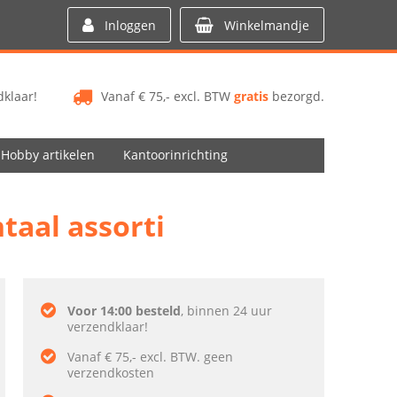
Inloggen
Winkelmandje
klaar!
Vanaf € 75,- excl. BTW
gratis
bezorgd.
Hobby artikelen
Kantoorinrichting
taal assorti
Voor 14:00 besteld
, binnen 24 uur
verzendklaar!
Vanaf € 75,- excl. BTW. geen
verzendkosten