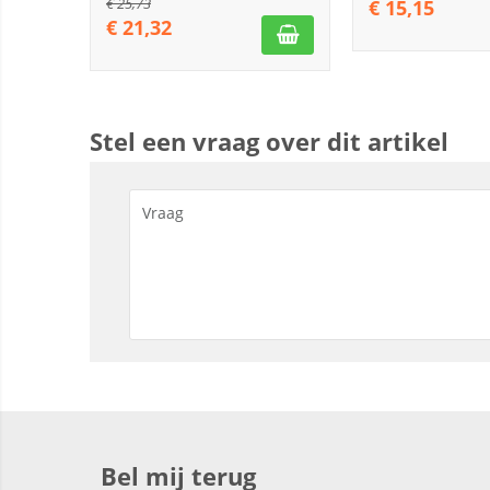
€
25,73
€
15,15
€
21,32
Stel een vraag over dit artikel
Bel mij terug