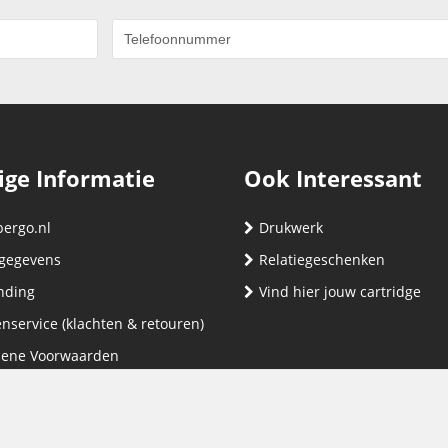
ige Informatie
Ook Interessant
bergo.nl
Drukwerk
gegevens
Relatiegeschenken
nding
Vind hier jouw cartridge
nservice (klachten & retouren)
ene Voorwaarden
yverklaring