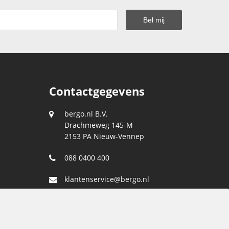
Contactgegevens
bergo.nl B.V.
Drachmeweg 145-M
2153 PA
Nieuw-Vennep
088 0400 400
klantenservice@bergo.nl