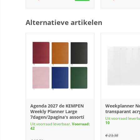
Alternatieve artikelen
Agenda 2027 de KEMPEN
Weekplanner N
Weekly Planner Large
transparant acr
7dagen/2pagina's assorti
Uit voorraad leverb
10
Uit voorraad leverbaar.
Voorraad:
42
€
23,38