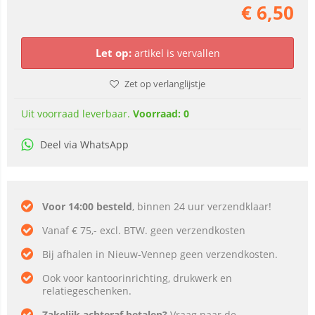
€
6,50
Let op:
artikel is vervallen
Zet op verlanglijstje
Uit voorraad leverbaar.
Voorraad: 0
Deel via WhatsApp
Voor 14:00 besteld
, binnen 24 uur verzendklaar!
Vanaf € 75,- excl. BTW. geen verzendkosten
Bij afhalen in Nieuw-Vennep geen verzendkosten.
Ook voor kantoorinrichting, drukwerk en
relatiegeschenken.
Zakelijk achteraf betalen?
Vraag naar de