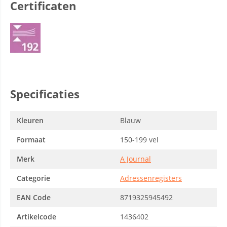
Certificaten
Specificaties
Kleuren
Blauw
Formaat
150-199 vel
Merk
A Journal
Categorie
Adressenregisters
EAN Code
8719325945492
Artikelcode
1436402