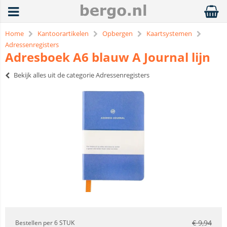
Home
Kantoorartikelen
Opbergen
Kaartsystemen
Adressenregisters
Adresboek A6 blauw A Journal lijn
Bekijk alles uit de categorie Adressenregisters
€
9,94
Bestellen per 6 STUK