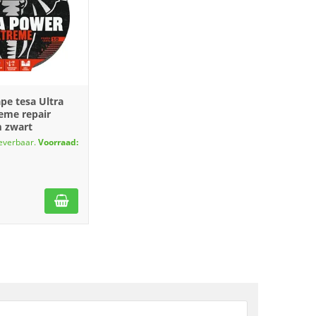
pe tesa Ultra
eme repair
 zwart
leverbaar.
Voorraad: