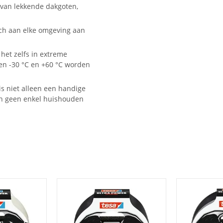
 van lekkende dakgoten,
ich aan elke omgeving aan
et zelfs in extreme
n -30 °C en +60 °C worden
is niet alleen een handige
in geen enkel huishouden