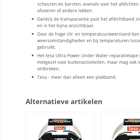
scheuren en barsten, evenals voor het afdichten
afvoeren of andere lekken.
Dankzij de transparantie past het afdichtband z
en is het bijna onzichtbaar.
Door de hoge UV- en temperatuurweerstand kan h
weersomstandigheden en bij temperaturen tusse
gebruikt.
Het tesa Ultra Power Under Water reparatietape 
metgezel voor buitenactiviteiten, maar mag ook 
ontbreken.
Tesa - meer dan alleen een plakband.
Alternatieve artikelen