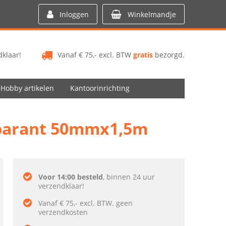
Inloggen
Winkelmandje
klaar!
Vanaf € 75,- excl. BTW
gratis
bezorgd.
Hobby artikelen
Kantoorinrichting
sparant 50mmx1,5m
Voor 14:00 besteld
, binnen 24 uur
verzendklaar!
Vanaf € 75,- excl. BTW. geen
verzendkosten