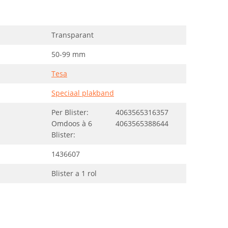
Transparant
50-99 mm
Tesa
Speciaal plakband
Per Blister:
4063565316357
Omdoos à 6
4063565388644
Blister:
1436607
Blister a 1 rol