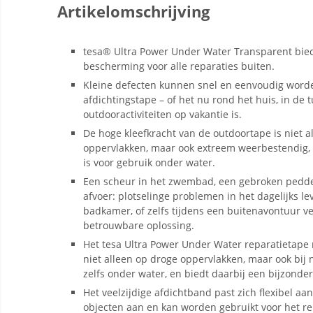
Artikelomschrijving
tesa® Ultra Power Under Water Transparent bie
bescherming voor alle reparaties buiten.
Kleine defecten kunnen snel en eenvoudig word
afdichtingstape – of het nu rond het huis, in de t
outdooractiviteiten op vakantie is.
De hoge kleefkracht van de outdoortape is niet 
oppervlakken, maar ook extreem weerbestendig, 
is voor gebruik onder water.
Een scheur in het zwembad, een gebroken peddel
afvoer: plotselinge problemen in het dagelijks le
badkamer, of zelfs tijdens een buitenavontuur ve
betrouwbare oplossing.
Het tesa Ultra Power Under Water reparatietape 
niet alleen op droge oppervlakken, maar ook bij
zelfs onder water, en biedt daarbij een bijzonder
Het veelzijdige afdichtband past zich flexibel a
objecten aan en kan worden gebruikt voor het re