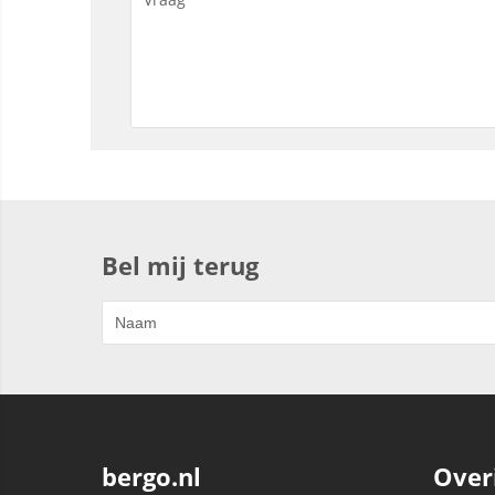
Bel mij terug
bergo.nl
Over