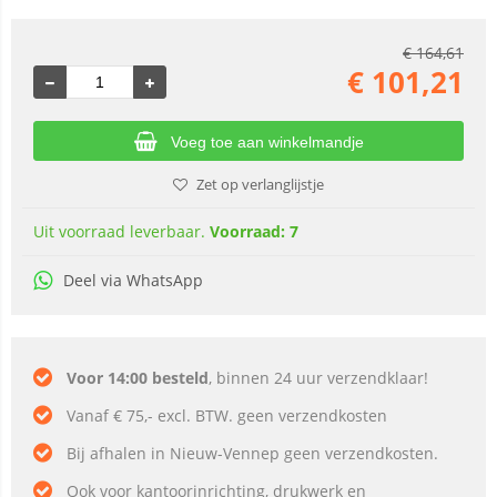
€
164,61
€
101,21
Voeg toe aan winkelmandje
Zet op verlanglijstje
Uit voorraad leverbaar.
Voorraad: 7
Deel via WhatsApp
Voor 14:00 besteld
, binnen 24 uur verzendklaar!
Vanaf € 75,- excl. BTW. geen verzendkosten
Bij afhalen in Nieuw-Vennep geen verzendkosten.
Ook voor kantoorinrichting, drukwerk en