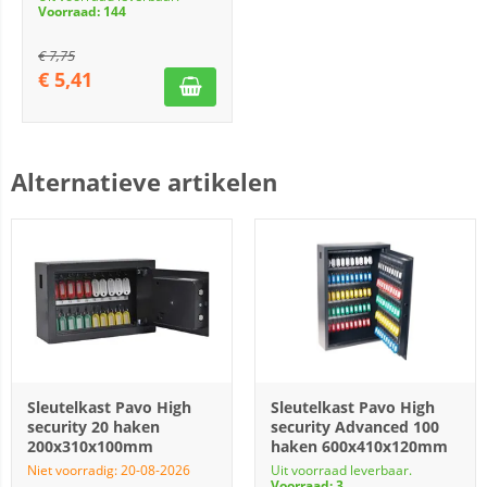
Voorraad: 144
€
7,75
€
5,41
Alternatieve artikelen
Sleutelkast Pavo High
Sleutelkast Pavo High
security 20 haken
security Advanced 100
200x310x100mm
haken 600x410x120mm
Niet voorradig: 20-08-2026
Uit voorraad leverbaar.
Voorraad: 3