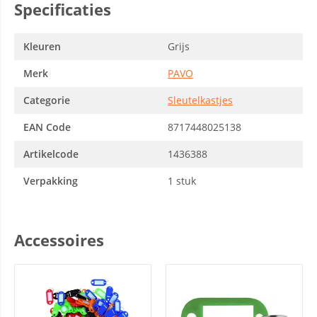
Specificaties
Kleuren
Grijs
Merk
PAVO
Categorie
Sleutelkastjes
EAN Code
8717448025138
Artikelcode
1436388
Verpakking
1 stuk
Accessoires