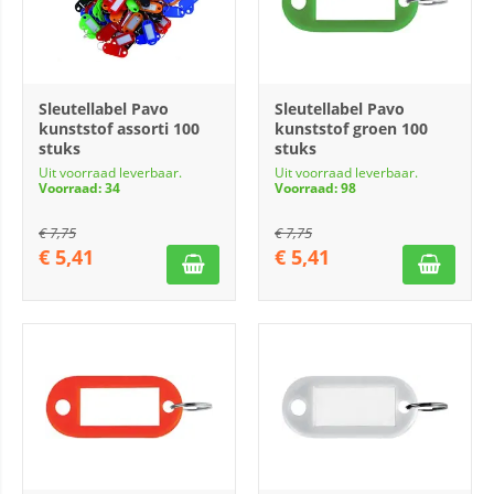
Sleutellabel Pavo
Sleutellabel Pavo
kunststof assorti 100
kunststof groen 100
stuks
stuks
Uit voorraad leverbaar.
Uit voorraad leverbaar.
Voorraad: 34
Voorraad: 98
€
7,75
€
7,75
€
5,41
€
5,41