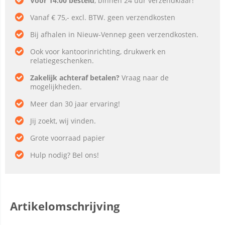
Voor 14:00 besteld
, binnen 24 uur verzendklaar!
Vanaf € 75,- excl. BTW. geen verzendkosten
Bij afhalen in Nieuw-Vennep geen verzendkosten.
Ook voor kantoorinrichting, drukwerk en
relatiegeschenken.
Zakelijk achteraf betalen?
Vraag naar de
mogelijkheden.
Meer dan 30 jaar ervaring!
Jij zoekt, wij vinden.
Grote voorraad papier
Hulp nodig? Bel ons!
Artikelomschrijving