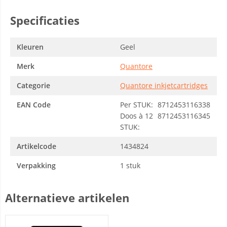
Specificaties
Kleuren
Geel
Merk
Quantore
Categorie
Quantore inkjetcartridges
EAN Code
Per STUK:
8712453116338
Doos à 12
8712453116345
STUK:
Artikelcode
1434824
Verpakking
1 stuk
Alternatieve artikelen