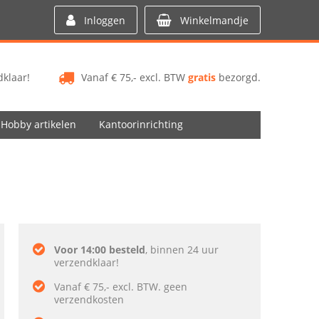
Inloggen
Winkelmandje
klaar!
Vanaf € 75,- excl. BTW
gratis
bezorgd.
Hobby artikelen
Kantoorinrichting
Voor 14:00 besteld
, binnen 24 uur
verzendklaar!
Vanaf € 75,- excl. BTW. geen
verzendkosten