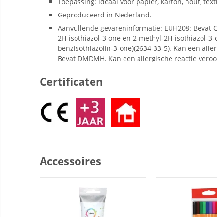
Toepassing: ideaal voor papier, karton, hout, text
Geproduceerd in Nederland.
Aanvullende gevareninformatie: EUH208: Bevat CI
2H-isothiazol-3-one en 2-methyl-2H-isothiazol-3-o
benzisothiazolin-3-one)(2634-33-5). Kan een alle
Bevat DMDMH. Kan een allergische reactie veroo
Certificaten
Accessoires