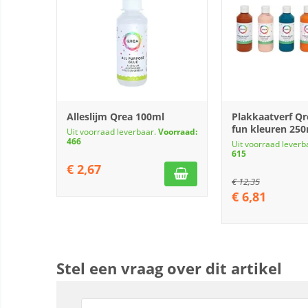
Alleslijm Qrea 100ml
Plakkaatverf Qr
fun kleuren 25
Uit voorraad leverbaar.
Voorraad:
466
Uit voorraad leverb
615
€
2,67
€
12,35
€
6,81
Stel een vraag over dit artikel