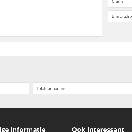
ige Informatie
Ook Interessant