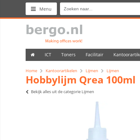
Menu
ICT
Toners
Facilitair
Kantoorartik
Home
Kantoorartikelen
Lijmen
Lijmen
Hobbylijm Qrea 100ml
Bekijk alles uit de categorie Lijmen