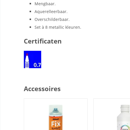
Mengbaar.
Aquerelleerbaar.
Overschilderbaar.
Set à 8 metallic kleuren.
Certificaten
Accessoires