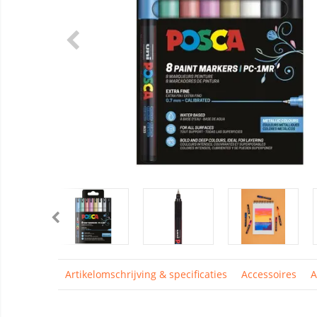
Artikelomschrijving & specificaties
Accessoires
A