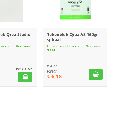
oek Qrea Studio
Tekenblok Qrea A3 160gr
spiraal
leverbaar.
Voorraad:
Uit voorraad leverbaar.
Voorraad:
1774
€
8,22
Per 5 STUK
vanaf
€
6,18