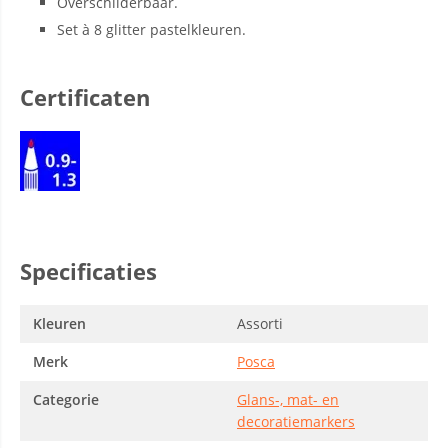
Overschilderbaar.
Set à 8 glitter pastelkleuren.
Certificaten
Specificaties
Kleuren
Assorti
Merk
Posca
Categorie
Glans-, mat- en
decoratiemarkers