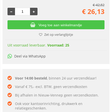
€
42,82
€
26,13
Voeg toe aan winkelmandje
Zet op verlanglijstje
Uit voorraad leverbaar.
Voorraad: 25
Deel via WhatsApp
Voor 14:00 besteld
, binnen 24 uur verzendklaar!
Vanaf € 75,- excl. BTW. geen verzendkosten
Bij afhalen in Nieuw-Vennep geen verzendkosten.
Ook voor kantoorinrichting, drukwerk en
relatiegeschenken.