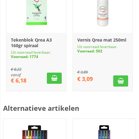
Tekenblok Qrea A3
Vernis Qrea mat 250ml
160gr spiraal
Uit voorraad leverbaar.
Voorraad: 502
Uit voorraad leverbaar.
Voorraad: 1774
€
8,22
€
3,89
vanaf
€
3,09
€
6,18
Alternatieve artikelen