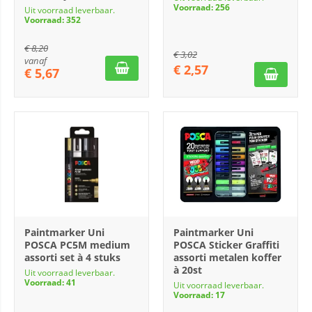
Voorraad: 256
Uit voorraad leverbaar.
Voorraad: 352
€
8,20
€
3,02
vanaf
€
2,57
€
5,67
Paintmarker Uni
Paintmarker Uni
POSCA PC5M medium
POSCA Sticker Graffiti
assorti set à 4 stuks
assorti metalen koffer
à 20st
Uit voorraad leverbaar.
Voorraad: 41
Uit voorraad leverbaar.
Voorraad: 17