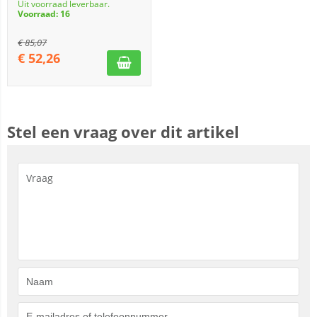
Uit voorraad leverbaar.
Voorraad: 16
€
85,07
€
52,26
Stel een vraag over dit artikel