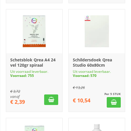
Schetsblok Qrea A4 24
Schildersdoek Qrea
vel 120gr spiraal
Studio 60x80cm
Uit voorraad leverbaar.
Uit voorraad leverbaar.
Voorraad: 755
Voorraad: 570
€
13,26
€
3,72
Per 5 STUK
vanaf
€
10,54
€
2,39