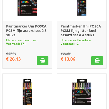
Paintmarker Uni POSCA
Paintmarker Uni POSCA
PC3M fijn assorti set à 8
PC3M fijn glitter koel
stuks
assorti set à 4 stuks
Uit voorraad leverbaar.
Uit voorraad leverbaar.
Voorraad: 671
Voorraad: 12
€
37,74
€
21,68
€
26,13
€
13,06