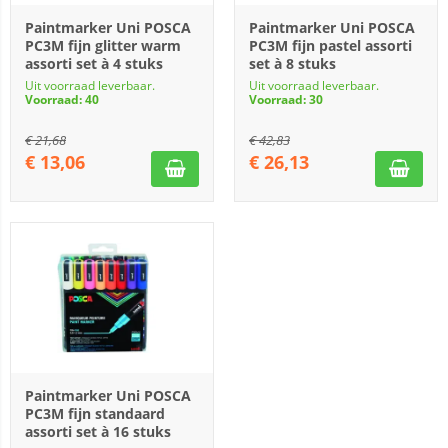
Paintmarker Uni POSCA
Paintmarker Uni POSCA
PC3M fijn glitter warm
PC3M fijn pastel assorti
assorti set à 4 stuks
set à 8 stuks
Uit voorraad leverbaar.
Uit voorraad leverbaar.
Voorraad: 40
Voorraad: 30
€
21,68
€
42,83
€
13,06
€
26,13
Paintmarker Uni POSCA
PC3M fijn standaard
assorti set à 16 stuks