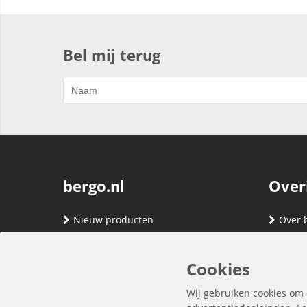
Bel mij terug
bergo.nl
Over
Nieuw producten
Over 
Merken
Adres
Contact
Verze
Cookies
Registreren
Klante
Wij gebruiken cookies om 