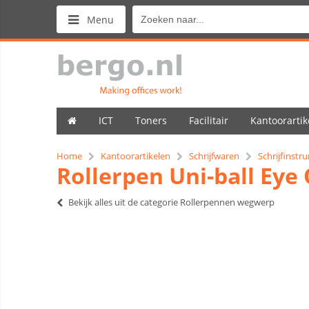
Menu
ICT
Toners
Facilitair
Kantoorartik
Home
Kantoorartikelen
Schrijfwaren
Schrijfinst
Rollerpen Uni-ball Ey
Bekijk alles uit de categorie Rollerpennen wegwerp