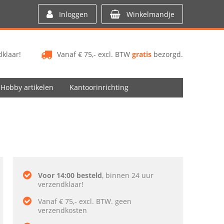
Inloggen
Winkelmandje
klaar!
Vanaf € 75,- excl. BTW
gratis
bezorgd.
Hobby artikelen
Kantoorinrichting
Voor 14:00 besteld
, binnen 24 uur
verzendklaar!
Vanaf € 75,- excl. BTW. geen
verzendkosten