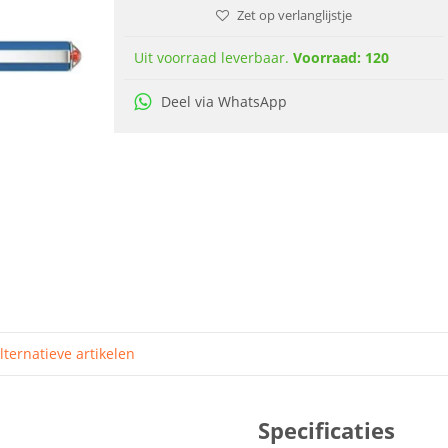
Zet op verlanglijstje
Uit voorraad leverbaar.
Voorraad: 120
Deel via WhatsApp
lternatieve artikelen
Specificaties