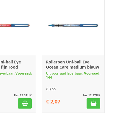
ni-ball Eye
Rollerpen Uni-ball Eye
fijn rood
Ocean Care medium blauw
leverbaar.
Voorraad:
Uit voorraad leverbaar.
Voorraad:
144
€
3,66
Per 12 STUK
Per 12 STUK
€
2,07