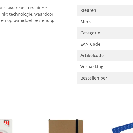
stic, waarvan 10% uit de
Kleuren
rinkt-technologie, waardoor
er en oplosmiddel bestendig.
Merk
Categorie
EAN Code
Artikelcode
Verpakking
Bestellen per