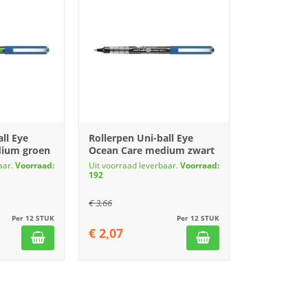
ll Eye
Rollerpen Uni-ball Eye
dium groen
Ocean Care medium zwart
aar.
Voorraad:
Uit voorraad leverbaar.
Voorraad:
192
€
3,66
Per 12 STUK
Per 12 STUK
€
2,07