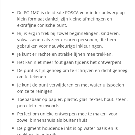
De PC-1MC is de ideale POSCA voor ieder ontwerp op
klein formaat dankzij zijn kleine afmetingen en
extrafijne conische punt.
Hij is erg in trek bij zowel beginnelingen, kinderen,
volwassenen als zeer ervaren personen, die hem
gebruiken voor nauwkeurige inkleuringen.
Je kunt er rechte en strakke lijnen mee trekken.
Het kan niet meer fout gaan tijdens het ontwerpen!
De punt is fijn genoeg om te schrijven en dicht genoeg
om te tekenen.
Je kunt de punt verwijderen en met water uitspoelen
om ze te reinigen.
Toepasbaar op papier, plastic, glas, textiel, hout, steen,
porcelein enzovoorts.
Perfect om unieke ontwerpen mee te maken, voor
zowel binnenshuis als buitenshuis.
De pigment-houdende inkt is op water basis en is
reukloos in gebruik.