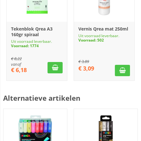
Tekenblok Qrea A3
Vernis Qrea mat 250ml
160gr spiraal
Uit voorraad leverbaar.
Voorraad: 502
Uit voorraad leverbaar.
Voorraad: 1774
€
8,22
€
3,89
vanaf
€
3,09
€
6,18
Alternatieve artikelen