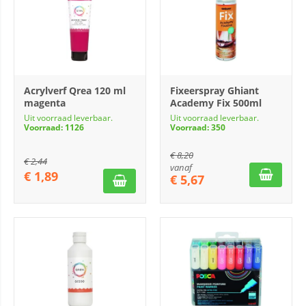
Acrylverf Qrea 120 ml
Fixeerspray Ghiant
magenta
Academy Fix 500ml
Uit voorraad leverbaar.
Uit voorraad leverbaar.
Voorraad: 1126
Voorraad: 350
€
8,20
€
2,44
vanaf
€
1,89
€
5,67