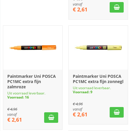
vanaf
€
2,61
Paintmarker Uni POSCA
Paintmarker Uni POSCA
PC1MC extra fijn
PC1MC extra fijn zonnegl
zalmroze
Uit voorraad leverbaar.
Voorraad: 9
Uit voorraad leverbaar.
Voorraad: 16
€
4,96
€
4,96
vanaf
€
2,61
vanaf
€
2,61