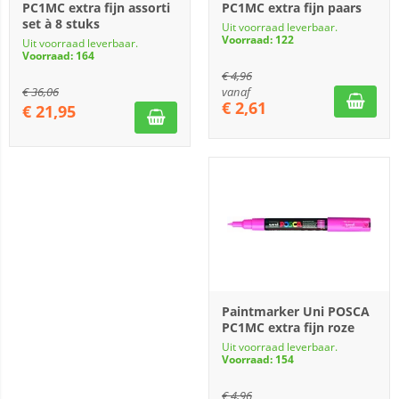
PC1MC extra fijn assorti
PC1MC extra fijn paars
set à 8 stuks
Uit voorraad leverbaar.
Voorraad: 122
Uit voorraad leverbaar.
Voorraad: 164
€
4,96
€
36,06
vanaf
€
2,61
€
21,95
Paintmarker Uni POSCA
PC1MC extra fijn roze
Uit voorraad leverbaar.
Voorraad: 154
€
4,96