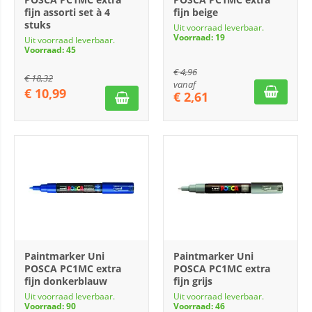
fijn assorti set à 4
fijn beige
stuks
Uit voorraad leverbaar.
Voorraad: 19
Uit voorraad leverbaar.
Voorraad: 45
€
4,96
€
18,32
vanaf
€
10,99
€
2,61
Paintmarker Uni
Paintmarker Uni
POSCA PC1MC extra
POSCA PC1MC extra
fijn donkerblauw
fijn grijs
Uit voorraad leverbaar.
Uit voorraad leverbaar.
Voorraad: 90
Voorraad: 46