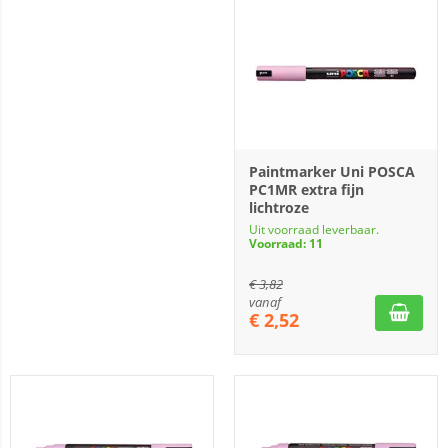
Paintmarker Uni POSCA
PC1MR extra fijn
lichtroze
Uit voorraad leverbaar.
Voorraad: 11
€
3,82
vanaf
€
2,52