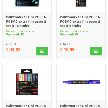
Paintmarker Uni POSCA
Paintmarker Uni POSCA
PC1MC extra fijn assorti
PC1MC extra fijn assorti
set à 16 stuks
set à 4 stuks
Uit voorraad leverbaar.
Uit voorraad leverbaar.
Voorraad: 13
Voorraad: 45
€
71,59
€
18,32
€
43,92
€
10,99
Paintmarker Uni POSCA
Paintmarker Uni POSCA