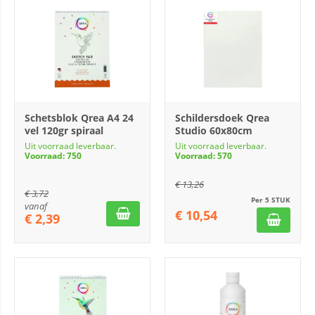
Schetsblok Qrea A4 24
Schildersdoek Qrea
vel 120gr spiraal
Studio 60x80cm
Uit voorraad leverbaar.
Uit voorraad leverbaar.
Voorraad: 750
Voorraad: 570
€
13,26
€
3,72
Per 5 STUK
vanaf
€
10,54
€
2,39