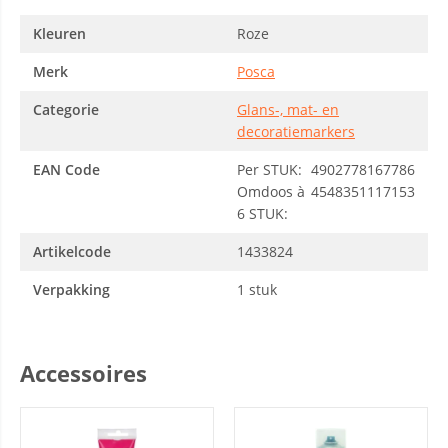
Kleuren
Roze
Merk
Posca
Categorie
Glans-, mat- en
decoratiemarkers
EAN Code
Per STUK:
4902778167786
Omdoos à
4548351117153
6 STUK:
Artikelcode
1433824
Verpakking
1 stuk
Accessoires