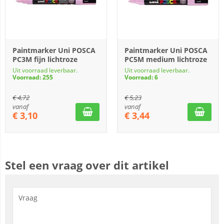
Paintmarker Uni POSCA
Paintmarker Uni POSCA
PC3M fijn lichtroze
PC5M medium lichtroze
Uit voorraad leverbaar.
Uit voorraad leverbaar.
Voorraad: 255
Voorraad: 6
€
4,72
€
5,23
vanaf
vanaf
€
3,10
€
3,44
Stel een vraag over dit artikel