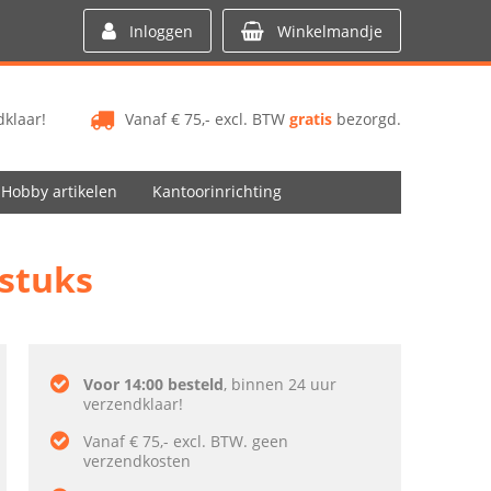
Inloggen
Winkelmandje
klaar!
Vanaf € 75,- excl. BTW
gratis
bezorgd.
Hobby artikelen
Kantoorinrichting
 stuks
Voor 14:00 besteld
, binnen 24 uur
verzendklaar!
Vanaf € 75,- excl. BTW. geen
verzendkosten