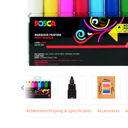
Artikelomschrijving & specificaties
Accessoires
A