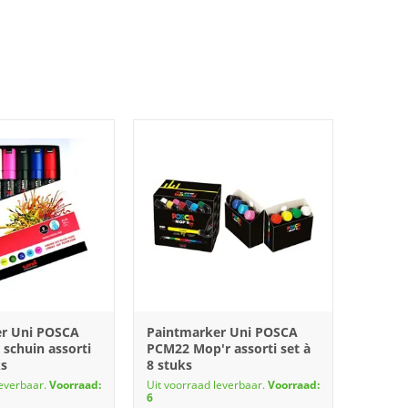
er Uni POSCA
Paintmarker Uni POSCA
schuin assorti
PCM22 Mop'r assorti set à
ks
8 stuks
leverbaar.
Voorraad:
Uit voorraad leverbaar.
Voorraad:
6