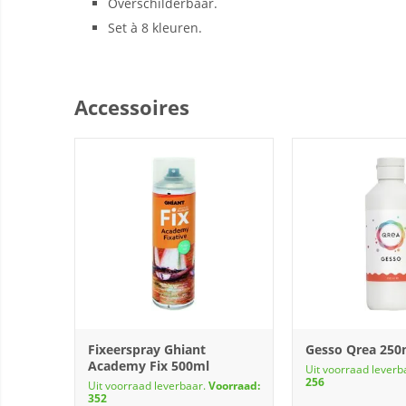
Overschilderbaar.
Set à 8 kleuren.
Accessoires
Fixeerspray Ghiant
Gesso Qrea 250
Academy Fix 500ml
Uit voorraad leverb
256
Uit voorraad leverbaar.
Voorraad:
352