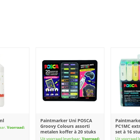
ml
Paintmarker Uni POSCA
Paintmark
Groovy Colours assorti
PC1MC extra
aar.
Voorraad:
metalen koffer à 20 stuks
set à 16 st
Uit voorraad leverbaar.
Voorraad:
Uit voorraad 