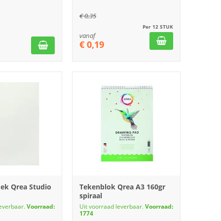
€
0,35
Per 12 STUK
vanaf
€
0,19
oek Qrea Studio
Tekenblok Qrea A3 160gr
spiraal
leverbaar.
Voorraad:
Uit voorraad leverbaar.
Voorraad:
1774