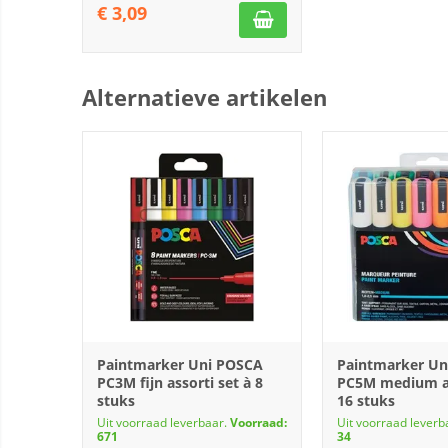
€
3,09
Alternatieve artikelen
Paintmarker Uni POSCA
Paintmarker Un
PC3M fijn assorti set à 8
PC5M medium as
stuks
16 stuks
Uit voorraad leverbaar.
Voorraad:
Uit voorraad leverb
671
34