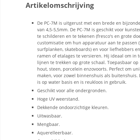
Artikelomschrijving
De PC-7M is uitgerust met een brede en bijzonde
van 4,5-5,5mm. De PC-7M is geschikt voor kunst
te schilderen en te tekenen (fresco's en grote do
customisatie om hun apparatuur aan te passen (f
surfplanken, skateboards) en voor liefhebbers e
ramen of etalages te versieren. Hij ideaal om in
lijnen te trekken op grote schaal. Toepasbaar op pa
hout, steen, porcelein enzovoorts. Perfect om u
maken, voor zowel binnenshuis als buitenshuis.
is op water basis en is reukloos in gebruik.
Geschikt voor alle ondergronden.
Hoge UV weerstand.
Dekkende ondoorzichtige kleuren.
Uitwasbaar.
Mengbaar.
Aquerelleerbaar.