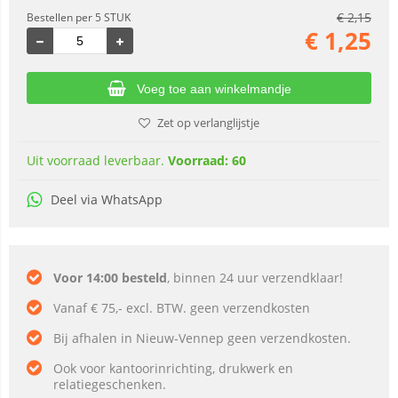
€
2,15
Bestellen per 5 STUK
€
1,25
Voeg toe aan winkelmandje
Zet op verlanglijstje
Uit voorraad leverbaar.
Voorraad: 60
Deel via WhatsApp
Voor 14:00 besteld
, binnen 24 uur verzendklaar!
Vanaf € 75,- excl. BTW. geen verzendkosten
Bij afhalen in Nieuw-Vennep geen verzendkosten.
Ook voor kantoorinrichting, drukwerk en
relatiegeschenken.