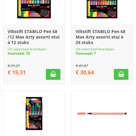
Viltstift STABILO Pen 68
Viltstift STABILO Pen 68
/12 Max Arty assorti etui
Max Arty assorti etui à
à 12 stuks
24 stuks
Uit voorraad leverbaar.
Uit voorraad leverbaar.
Voorraad: 32
Voorraad: 7
€
21,21
€
41,87
€
15,31
€
30,64