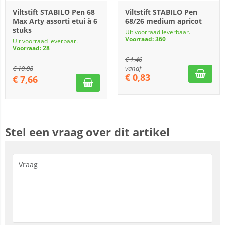
Viltstift STABILO Pen 68
Viltstift STABILO Pen
Max Arty assorti etui à 6
68/26 medium apricot
stuks
Uit voorraad leverbaar.
Voorraad: 360
Uit voorraad leverbaar.
Voorraad: 28
€
1,46
€
10,88
vanaf
€
0,83
€
7,66
Stel een vraag over dit artikel