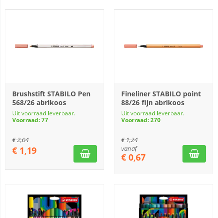
Brushstift STABILO Pen
Fineliner STABILO point
568/26 abrikoos
88/26 fijn abrikoos
Uit voorraad leverbaar.
Uit voorraad leverbaar.
Voorraad: 77
Voorraad: 270
€
2,04
€
1,24
vanaf
€
1,19
€
0,67