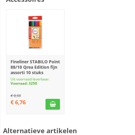
Fineliner STABILO Point
88/10 Qrea Edition fijn
assorti 10 stuks
Uit voorraad leverbaar.
Voorraad: 3250
€
9,50
€
6,76
Alternatieve artikelen