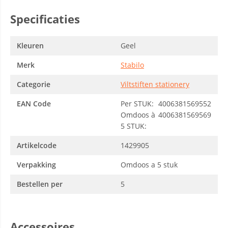
Specificaties
Kleuren
Geel
Merk
Stabilo
Categorie
Viltstiften stationery
EAN Code
Per STUK:
4006381569552
Omdoos à
4006381569569
5 STUK:
Artikelcode
1429905
Verpakking
Omdoos a 5 stuk
Bestellen per
5
Accessoires