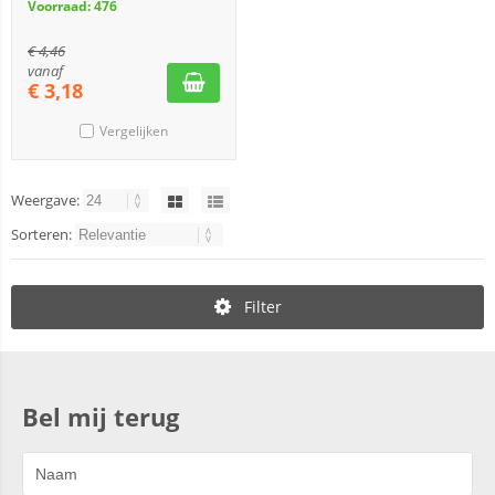
Voorraad: 476
€
4,46
vanaf
€
3,18
Vergelijken
Weergave:
Sorteren:
Filter
Bel mij terug