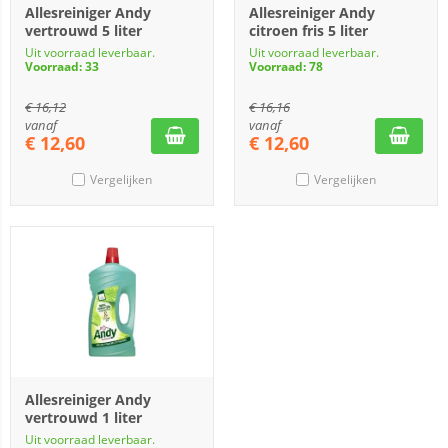
Allesreiniger Andy
Allesreiniger Andy
vertrouwd 5 liter
citroen fris 5 liter
Uit voorraad leverbaar.
Uit voorraad leverbaar.
Voorraad: 33
Voorraad: 78
€
16,12
€
16,16
vanaf
vanaf
€
12,60
€
12,60
Vergelijken
Vergelijken
Allesreiniger Andy
vertrouwd 1 liter
Uit voorraad leverbaar.