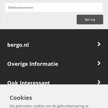
bergo.nl
Overige Informatie
Ook Interessant
Cookies
Contactgegevens
Wij gebruiken cookies om de gebruikservaring te