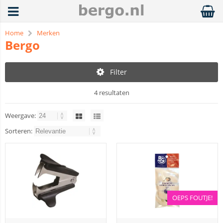
Home
Merken
Bergo
Filter
4 resultaten
Weergave:
Sorteren:
OEPS FOUTJE!