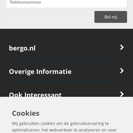
bergo.nl
Overige Informatie
Ook Interessant
Cookies
Contactgegevens
Wij gebruiken cookies om de gebruikservaring te
optimaliseren, het webverkeer te analyseren en voor