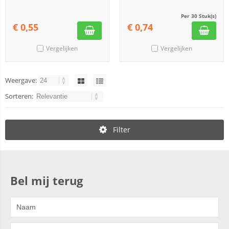
Per 30 Stuk(s)
€
0,55
€
0,74
Vergelijken
Vergelijken
Weergave:
Sorteren:
Filter
Bel mij terug