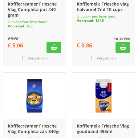
Koffiecreamer Friesche
Koffiemelk Friesche vlag
Vlag Completa pot 440
halvamel 7ml 10 cups
gram
Uit voorraad leverbaar.
Voorraad: 1546
Uit voorraad leverbaar.
Voorraad: 283
€
5,20
Per 20 PAK
€
5,06
€
0,86
Vergelijken
Vergelijken
Koffiecreamer Friesche
Koffiemelk Friesche Vlag
Vlag Completa zak 340gr
goudband 455ml