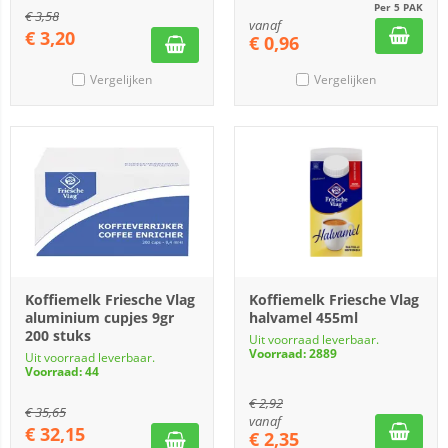
Per 5 PAK
€
3,58
vanaf
€
3,20
€
0,96
Vergelijken
Vergelijken
Koffiemelk Friesche Vlag
Koffiemelk Friesche Vlag
aluminium cupjes 9gr
halvamel 455ml
200 stuks
Uit voorraad leverbaar.
Voorraad: 2889
Uit voorraad leverbaar.
Voorraad: 44
€
2,92
€
35,65
vanaf
€
32,15
€
2,35