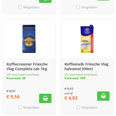
Vergelijken
Vergelijken
Koffiecreamer Friesche
Koffiemelk Friesche Vlag
Vlag Completa zak 1kg
halvamel 930ml
Uit voorraad leverbaar.
Uit voorraad leverbaar.
Voorraad: 49
Voorraad: 309
€
5,53
€
9,83
vanaf
€
9,54
€
4,83
Vergelijken
Vergelijken