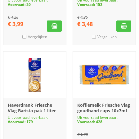
Uit voorraad leverbaar.
Uit voorraad leverbaar.
Voorraad: 20
Voorraad: 152
€
4,28
€
4,25
€
3,99
€
3,48
Vergelijken
Vergelijken
Haverdrank Friesche
Koffiemelk Friesche Vlag
Vlag Barista pak 1 liter
goudband cups 10x7ml
Uit voorraad leverbaar.
Uit voorraad leverbaar.
Voorraad: 179
Voorraad: 428
€
1,00