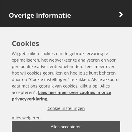
Overige Informatie
Ook Interessant
Cookies
Wij gebruiken cookies om de gebruikservaring te
Contactgegevens
optimaliseren, het webverkeer te analyseren en voor
persoonlijke advertentiedoeleinden. Lees meer over
hoe wij cookies gebruiken en hoe je ze kunt beheren
door op "Cookie instellingen" te klikken. Als je akkoord
gaat met ons gebruik van cookies, klikt u op "Alles
accepteren".
Lees hier meer over cookies in onze
privacyverklaring
.
Cookie instellingen
Alles weigeren
Alles accepteren
Alle bedragen zijn exclusief BTW