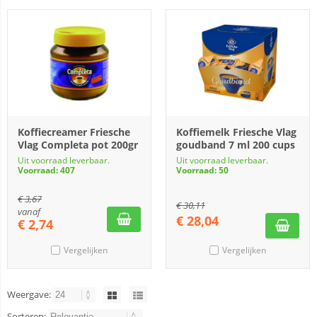
Koffiecreamer Friesche
Koffiemelk Friesche Vlag
Vlag Completa pot 200gr
goudband 7 ml 200 cups
Uit voorraad leverbaar.
Uit voorraad leverbaar.
Voorraad: 407
Voorraad: 50
€
3,67
€
30,11
vanaf
€
28,04
€
2,74
Vergelijken
Vergelijken
Weergave:
Sorteren: