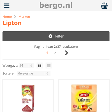
Home
Merken
Lipton
Filter
Pagina
1
van
2
(37 resultaten)
1
2
Weergave:
Sorteren: