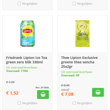
Vergelijken
Vergelijken
Frisdrank Lipton Ice Tea
Thee Lipton Exclusive
green zero blik 330ml
groene thee sencha
25x2gr
Uit voorraad leverbaar.
Voorraad: 1104
Uit voorraad leverbaar.
Voorraad: 49
€
1,96
€
8,48
Per 24 Blik
vanaf
€
1,52
€
7,08
Vergelijken
Vergelijken