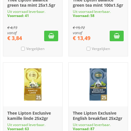
green tea mint 25x1.5gr
green tea mint 100x1.5gr
Uit voorraad leverbaar.
Uit voorraad leverbaar.
Voorraad: 41
Voorraad: 58
€
4,73
€
15,72
vanaf
vanaf
€
3,84
€
13,49
Vergelijken
Vergelijken
Thee Lipton Exclusive
Thee Lipton Exclusive
kamille linde 25x2gr
English breakfast 25x2gr
Uit voorraad leverbaar.
Uit voorraad leverbaar.
Voorraad: 63
Voorraad: 87