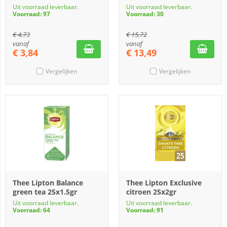
Uit voorraad leverbaar.
Uit voorraad leverbaar.
Voorraad: 97
Voorraad: 30
€
4,73
€
15,72
vanaf
vanaf
€
3,84
€
13,49
Vergelijken
Vergelijken
Thee Lipton Balance
Thee Lipton Exclusive
green tea 25x1.5gr
citroen 25x2gr
Uit voorraad leverbaar.
Uit voorraad leverbaar.
Voorraad: 64
Voorraad: 91