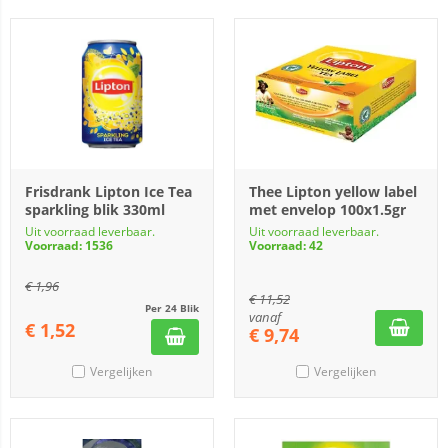
Frisdrank Lipton Ice Tea
Thee Lipton yellow label
sparkling blik 330ml
met envelop 100x1.5gr
Uit voorraad leverbaar.
Uit voorraad leverbaar.
Voorraad: 1536
Voorraad: 42
€
1,96
€
11,52
Per 24 Blik
vanaf
€
1,52
€
9,74
Vergelijken
Vergelijken