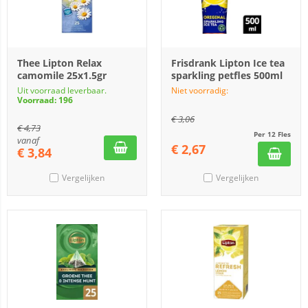
Thee Lipton Relax
Frisdrank Lipton Ice tea
camomile 25x1.5gr
sparkling petfles 500ml
Uit voorraad leverbaar.
Niet voorradig:
Voorraad: 196
€
3,06
€
4,73
Per 12 Fles
vanaf
€
2,67
€
3,84
Vergelijken
Vergelijken