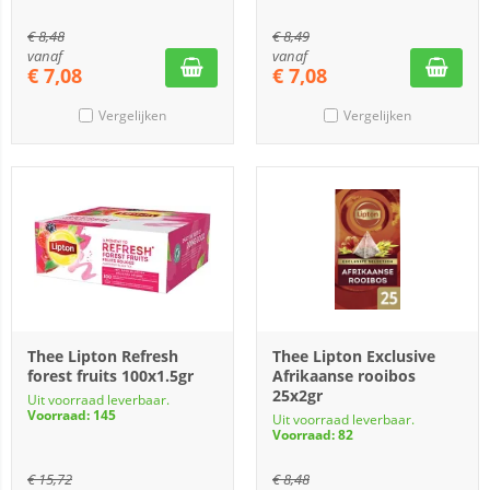
€
8,48
€
8,49
vanaf
vanaf
€
7,08
€
7,08
Vergelijken
Vergelijken
Thee Lipton Refresh
Thee Lipton Exclusive
forest fruits 100x1.5gr
Afrikaanse rooibos
25x2gr
Uit voorraad leverbaar.
Voorraad: 145
Uit voorraad leverbaar.
Voorraad: 82
€
15,72
€
8,48