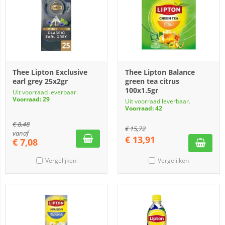
Thee Lipton Exclusive
Thee Lipton Balance
earl grey 25x2gr
green tea citrus
100x1.5gr
Uit voorraad leverbaar.
Voorraad: 29
Uit voorraad leverbaar.
Voorraad: 42
€
8,48
€
15,72
vanaf
€
13,91
€
7,08
Vergelijken
Vergelijken