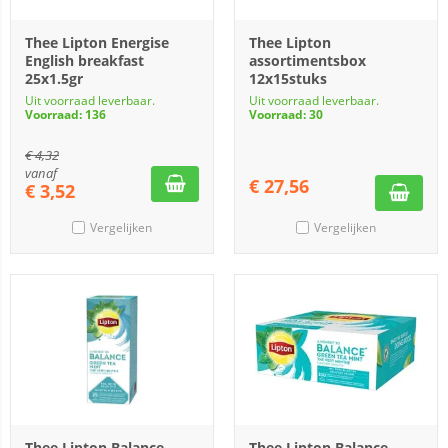
Thee Lipton Energise
Thee Lipton
English breakfast
assortimentsbox
25x1.5gr
12x15stuks
Uit voorraad leverbaar.
Uit voorraad leverbaar.
Voorraad: 136
Voorraad: 30
€
4,32
vanaf
€
27,56
€
3,52
Vergelijken
Vergelijken
Thee Lipton Balance
Thee Lipton Balance