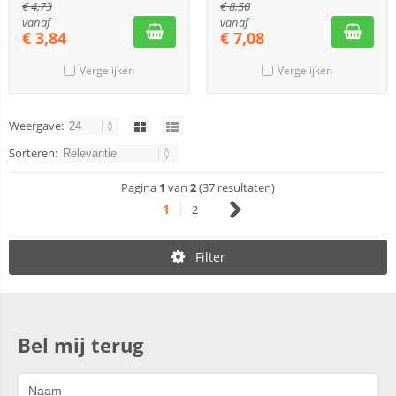
€
4,73
€
8,50
vanaf
vanaf
€
3,84
€
7,08
Vergelijken
Vergelijken
Weergave:
Sorteren:
Pagina
1
van
2
(37 resultaten)
1
2
Filter
Bel mij terug