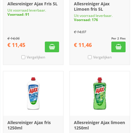
Allesreiniger Ajax Fris 5L
Allesreiniger Ajax
Limoen fris 5L
Uit voorraad leverbaar.
Voorraad: 91
Uit voorraad leverbaar.
Voorraad: 176
€
14,07
€
14,06
Per 2 Fles
€
11,45
€
11,46
Vergelijken
Vergelijken
Allesreiniger Ajax fris
Allesreiniger Ajax limoen
1250ml
1250ml