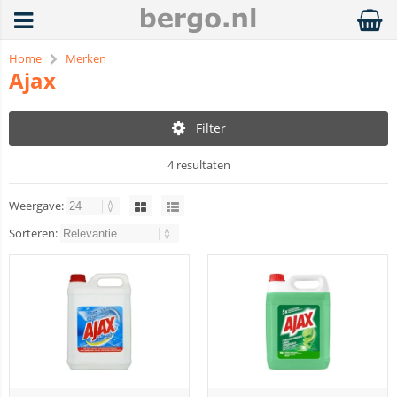
Home
Merken
Ajax
Filter
4 resultaten
Weergave:
Sorteren: