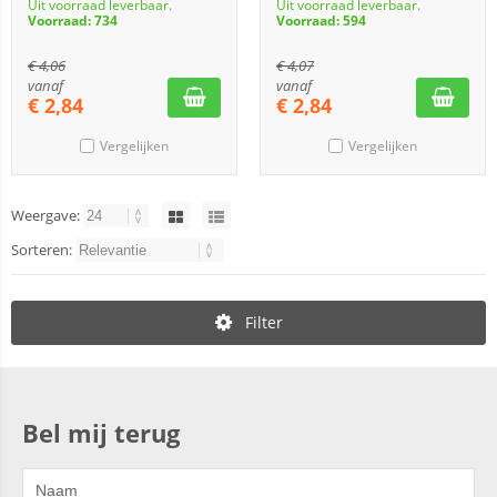
Uit voorraad leverbaar.
Uit voorraad leverbaar.
Voorraad: 734
Voorraad: 594
€
4,06
€
4,07
vanaf
vanaf
€
2,84
€
2,84
Vergelijken
Vergelijken
Weergave:
Sorteren:
Filter
Bel mij terug