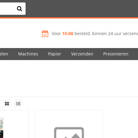
Voor
15:00
besteld, binnen 24 uur verzend
elen
Machines
Papier
Verzenden
Presenteren