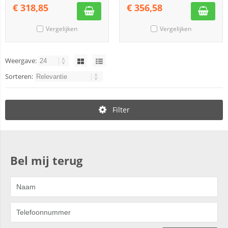
€
318,85
€
356,58
Vergelijken
Vergelijken
Weergave:
Sorteren:
Filter
Bel mij terug