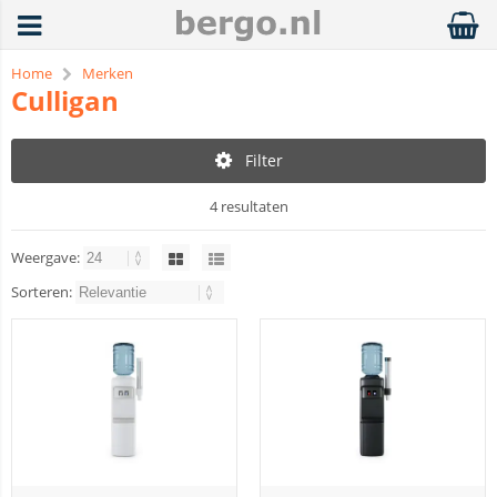
Home
Merken
Culligan
Filter
4 resultaten
Weergave:
Sorteren: