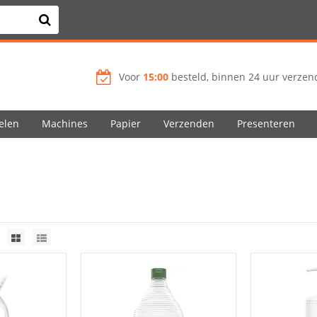
Voor
15:00
besteld, binnen 24 uur verzend
elen
Machines
Papier
Verzenden
Presenteren