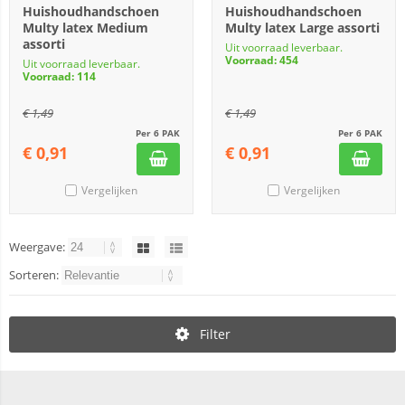
Huishoudhandschoen
Huishoudhandschoen
Multy latex Medium
Multy latex Large assorti
assorti
Uit voorraad leverbaar.
Voorraad: 454
Uit voorraad leverbaar.
Voorraad: 114
€
1,49
€
1,49
Per 6 PAK
Per 6 PAK
€
0,91
€
0,91
Vergelijken
Vergelijken
Weergave:
Sorteren:
Filter