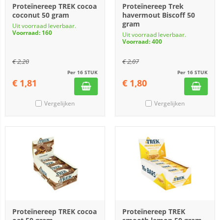
Proteïnereep TREK cocoa
Proteïnereep Trek
coconut 50 gram
havermout Biscoff 50
gram
Uit voorraad leverbaar.
Voorraad: 160
Uit voorraad leverbaar.
Voorraad: 400
€
2,20
€
2,07
Per 16 STUK
Per 16 STUK
€
1,81
€
1,80
Vergelijken
Vergelijken
Proteïnereep TREK cocoa
Proteïnereep TREK