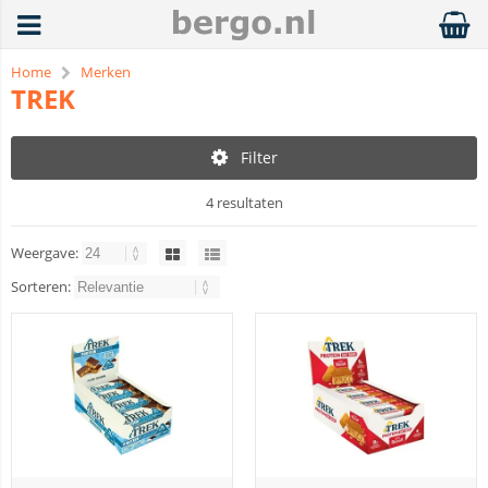
Home
Merken
TREK
Filter
4 resultaten
Weergave:
Sorteren: