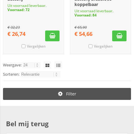
koppelbaar
Uit voorraad leverbaar.
Voorraad: 72
Uit voorraad leverbaar.
Voorraad: 84
€
32,23
€
65,90
€
26,74
€
54,66
Vergelijken
Vergelijken
Weergave:
Sorteren:
Filter
Bel mij terug