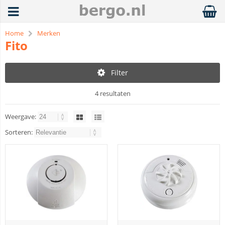
Home
Merken
Fito
Filter
4 resultaten
Weergave:
Sorteren: