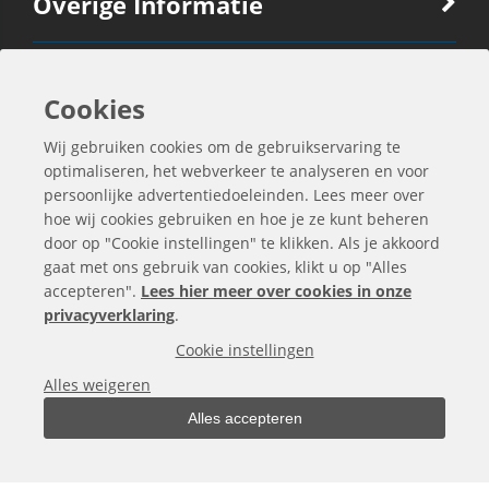
Overige Informatie
Ook Interessant
Cookies
Wij gebruiken cookies om de gebruikservaring te
Contactgegevens
optimaliseren, het webverkeer te analyseren en voor
persoonlijke advertentiedoeleinden. Lees meer over
hoe wij cookies gebruiken en hoe je ze kunt beheren
door op "Cookie instellingen" te klikken. Als je akkoord
gaat met ons gebruik van cookies, klikt u op "Alles
accepteren".
Lees hier meer over cookies in onze
privacyverklaring
.
Cookie instellingen
Alles weigeren
Alles accepteren
Alle bedragen zijn exclusief BTW