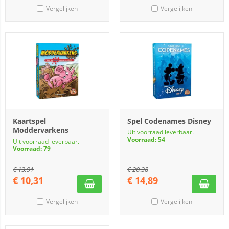
Vergelijken
Vergelijken
Kaartspel
Spel Codenames Disney
Moddervarkens
Uit voorraad leverbaar.
Voorraad: 54
Uit voorraad leverbaar.
Voorraad: 79
€
13,91
€
20,38
€
10,31
€
14,89
Vergelijken
Vergelijken