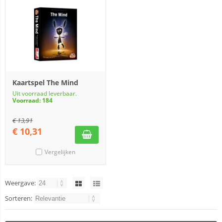
Kaartspel The Mind
Uit voorraad leverbaar.
Voorraad: 184
€
13,91
€
10,31
Vergelijken
Weergave:
Sorteren: