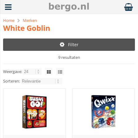
Home
Merken
White Goblin
Filter
9 resultaten
Weergave:
Sorteren: