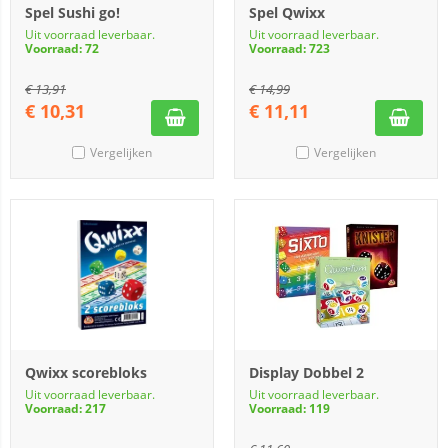
Spel Sushi go!
Spel Qwixx
Uit voorraad leverbaar.
Uit voorraad leverbaar.
Voorraad: 72
Voorraad: 723
€
13,91
€
14,99
€
10,31
€
11,11
Vergelijken
Vergelijken
Qwixx scorebloks
Display Dobbel 2
Uit voorraad leverbaar.
Uit voorraad leverbaar.
Voorraad: 217
Voorraad: 119