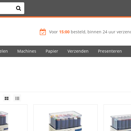
Voor
15:00
besteld, binnen 24 uur verzend
elen
Machines
Papier
Verzenden
Presenteren