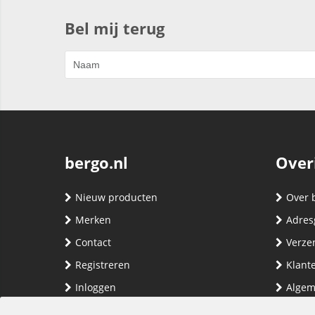
Bel mij terug
bergo.nl
Over
Nieuw producten
Over 
Merken
Adres
Contact
Verze
Registreren
Klante
Inloggen
Algem
Privac