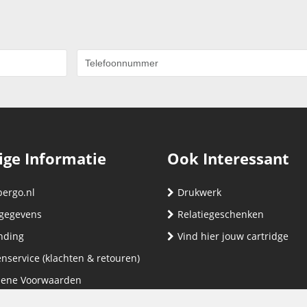
ige Informatie
Ook Interessant
bergo.nl
Drukwerk
gegevens
Relatiegeschenken
nding
Vind hier jouw cartridge
nservice (klachten & retouren)
ene Voorwaarden
yverklaring