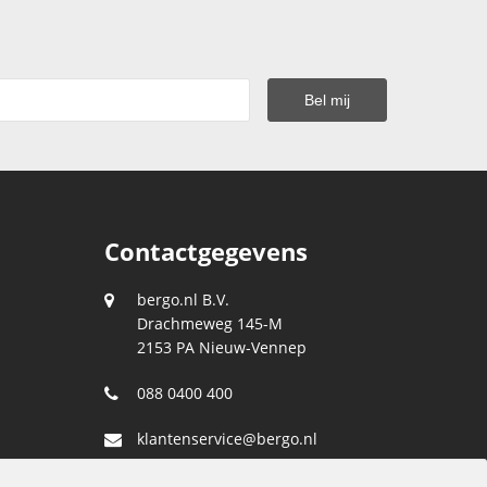
Contactgegevens
bergo.nl B.V.
Drachmeweg 145-M
2153 PA
Nieuw-Vennep
088 0400 400
klantenservice@bergo.nl