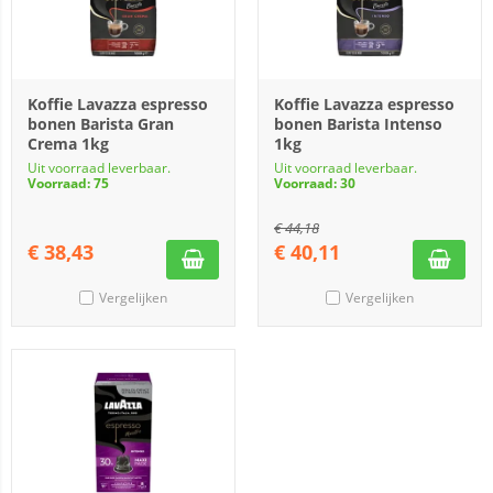
Koffie Lavazza espresso
Koffie Lavazza espresso
bonen Barista Gran
bonen Barista Intenso
Crema 1kg
1kg
Uit voorraad leverbaar.
Uit voorraad leverbaar.
Voorraad: 75
Voorraad: 30
€
44,18
€
38,43
€
40,11
Vergelijken
Vergelijken