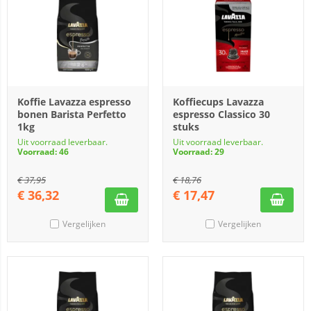
Koffie Lavazza espresso
Koffiecups Lavazza
bonen Barista Perfetto
espresso Classico 30
1kg
stuks
Uit voorraad leverbaar.
Uit voorraad leverbaar.
Voorraad: 46
Voorraad: 29
€
37,95
€
18,76
€
36,32
€
17,47
Vergelijken
Vergelijken