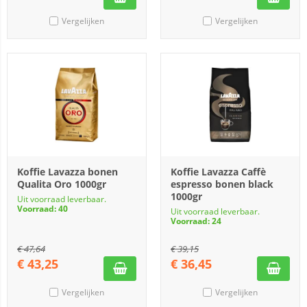
Vergelijken
Vergelijken
Koffie Lavazza bonen
Koffie Lavazza Caffè
Qualita Oro 1000gr
espresso bonen black
1000gr
Uit voorraad leverbaar.
Voorraad: 40
Uit voorraad leverbaar.
Voorraad: 24
€
47,64
€
39,15
€
43,25
€
36,45
Vergelijken
Vergelijken