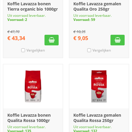
Koffie Lavazza bonen
Koffie Lavazza gemalen
Tierra organic bio 1000gr
Qualita Oro 250gr
Uit voorraad leverbaar.
Uit voorraad leverbaar.
Voorraad: 2
Voorraad: 59
€
47,70
€
10,35
€
43,34
€
9,05
Vergelijken
Vergelijken
Koffie Lavazza bonen
Koffie Lavazza gemalen
Qualita Rossa 1000gr
Qualita Rossa 250gr
Uit voorraad leverbaar.
Uit voorraad leverbaar.
Voorraad: 135
Voorraad: 132