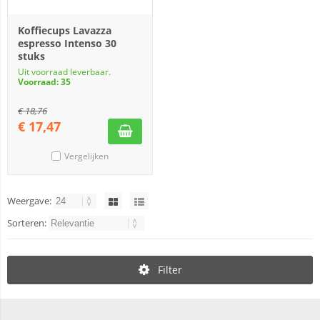
Koffiecups Lavazza
espresso Intenso 30
stuks
Uit voorraad leverbaar.
Voorraad: 35
€
18,76
€
17,47
Vergelijken
Weergave:
Sorteren:
Filter