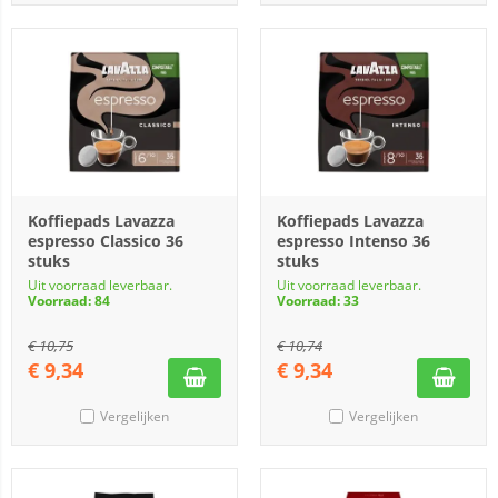
Koffiepads Lavazza
Koffiepads Lavazza
espresso Classico 36
espresso Intenso 36
stuks
stuks
Uit voorraad leverbaar.
Uit voorraad leverbaar.
Voorraad: 84
Voorraad: 33
€
10,75
€
10,74
€
9,34
€
9,34
Vergelijken
Vergelijken