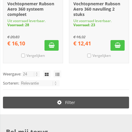
Vochtopnemer Rubson
Vochtopnemer Rubson
Aero 360 systeem
Aero 360 navulling 2
compleet
stuks
Uit voorraad leverbaar.
Uit voorraad leverbaar.
Voorraad: 28
Voorraad: 23
€
20,83
€
16,32
€
16,10
€
12,41
Vergelijken
Vergelijken
Weergave:
Sorteren:
Filter
Bel mij terug