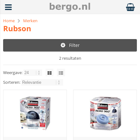
Home
Merken
Rubson
Filter
2 resultaten
Weergave:
Sorteren: