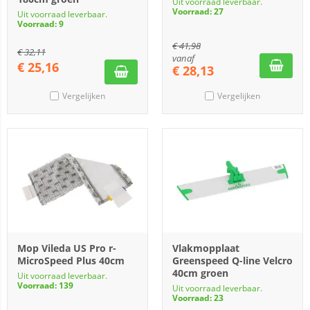
Uit voorraad leverbaar.
Voorraad: 27
Uit voorraad leverbaar.
Voorraad: 9
€
41,98
€
32,11
vanaf
€
25,16
€
28,13
Vergelijken
Vergelijken
Mop Vileda US Pro r-
Vlakmopplaat
MicroSpeed Plus 40cm
Greenspeed Q-line Velcro
40cm groen
Uit voorraad leverbaar.
Voorraad: 139
Uit voorraad leverbaar.
Voorraad: 23