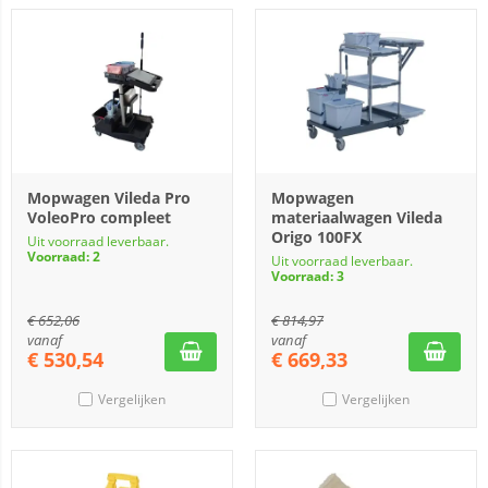
Mopwagen Vileda Pro
Mopwagen
VoleoPro compleet
materiaalwagen Vileda
Origo 100FX
Uit voorraad leverbaar.
Voorraad: 2
Uit voorraad leverbaar.
Voorraad: 3
€
652,06
€
814,97
vanaf
vanaf
€
530,54
€
669,33
Vergelijken
Vergelijken