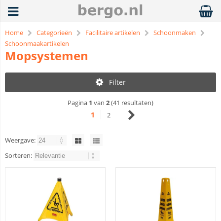
Home
Categorieën
Facilitaire artikelen
Schoonmaken
Schoonmaakartikelen
Mopsystemen
Filter
Pagina
1
van
2
(41 resultaten)
1
2
Weergave:
Sorteren: