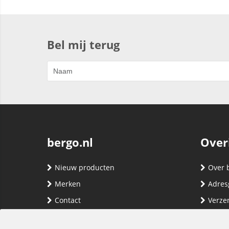
Bel mij terug
bergo.nl
Over
Nieuw producten
Over 
Merken
Adres
Contact
Verze
Registreren
Klante