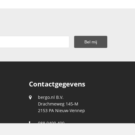
Contactgegevens
bergo.nl B.V.
Drachmeweg 145-M
2153 PA
Nieuw-Vennep
088 0400 400