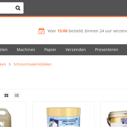
Voor
15:00
besteld, binnen 24 uur verzend
elen
Machines
Papier
Verzenden
Presenteren
ken
Schoonmaakmiddelen