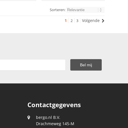
Sorteren:
1
Volgende
2
3
Contactgegevens
bergo.nl B.V.
Drachmeweg 145-M