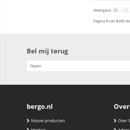
Weergave:
Pagina
1
van
3
(60 re
Bel mij terug
bergo.nl
Over
Nieuw producten
Over 
Merken
Adres