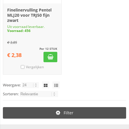
Finelinervulling Pentel
MLJ20 voor TRJ50 fijn
zwart
Uit voorraad leverbaar.
Voorraad: 456
€
3,85
Per 12 STUK
€
2,38
Vergelijken
Weergave:
Sorteren:
Filter