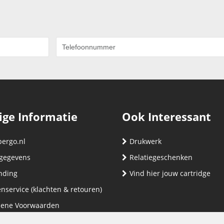
ige Informatie
Ook Interessant
bergo.nl
Drukwerk
gegevens
Relatiegeschenken
nding
Vind hier jouw cartridge
nservice (klachten & retouren)
ene Voorwaarden
yverklaring