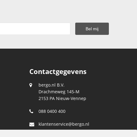
Contactgegevens
bergo.nl B.V.
Drachmeweg 145-M
2153 PA
Nieuw-Vennep
088 0400 400
klantenservice@bergo.nl