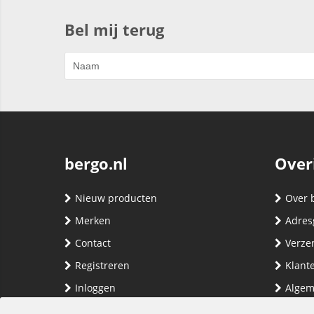
Bel mij terug
bergo.nl
Over
Nieuw producten
Over 
Merken
Adres
Contact
Verze
Registreren
Klante
Inloggen
Algem
Privac