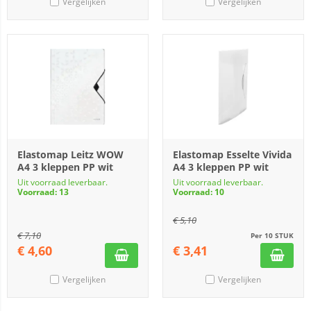
Vergelijken
Vergelijken
Elastomap Leitz WOW
Elastomap Esselte Vivida
A4 3 kleppen PP wit
A4 3 kleppen PP wit
Uit voorraad leverbaar.
Uit voorraad leverbaar.
Voorraad: 13
Voorraad: 10
€
5,10
€
7,10
Per 10 STUK
€
4,60
€
3,41
Vergelijken
Vergelijken