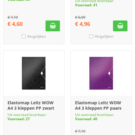
Uit voorraad leverbaar.
Voorraad: 41
€
7,10
€
6,99
€
4,60
€
4,96
Vergelijken
Vergelijken
Elastomap Leitz WOW
Elastomap Leitz WOW
A4 3 kleppen PP zwart
A4 3 kleppen PP paars
Uit voorraad leverbaar.
Uit voorraad leverbaar.
Voorraad: 27
Voorraad: 40
€
7,10