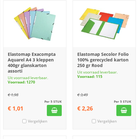
Elastomap Exacompta
Elastomap Secolor Folio
Aquarel A4 3 kleppen
100% gerecycled karton
400gr glanskarton
250 gr Rood
assorti
Uit voorraad leverbaar.
Voorraad: 115
Uit voorraad leverbaar.
Voorraad: 1270
€
1,98
€
3,49
Per 5 STUK
Per 5 STUK
€
1,01
€
2,26
Vergelijken
Vergelijken