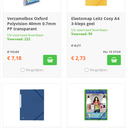
Verzamelbox Oxford
Elastomap Leitz Cosy A4
Polyvision 40mm 0.7mm
3-kleps geel
PP transparant
Uit voorraad leverbaar.
Voorraad: 50
Uit voorraad leverbaar.
Voorraad: 222
€
4,21
€
10,44
Per 10 STUK
€
7,18
€
2,73
Vergelijken
Vergelijken