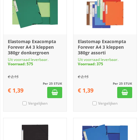
Elastomap Exacompta
Elastomap Exacompta
Forever A4 3 kleppen
Forever A4 3 kleppen
380gr donkergroen
380gr assorti
Uit voorraad leverbaar.
Uit voorraad leverbaar.
Voorraad: 575
Voorraad: 375
€
2,15
€
2,15
Per 25 STUK
Per 25 STUK
€
1,39
€
1,39
Vergelijken
Vergelijken