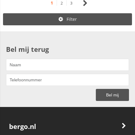
1
2
3
Filter
Bel mij terug
bergo.nl