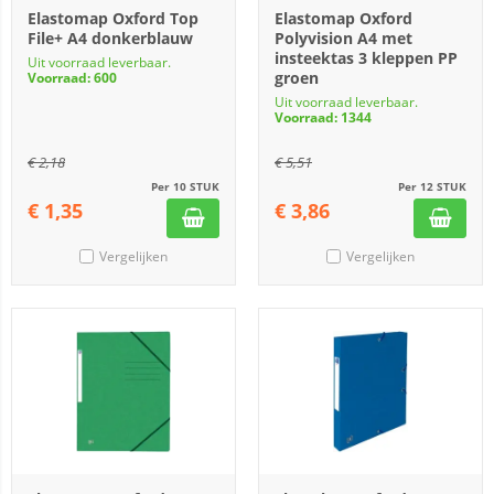
Elastomap Oxford Top
Elastomap Oxford
File+ A4 donkerblauw
Polyvision A4 met
insteektas 3 kleppen PP
Uit voorraad leverbaar.
groen
Voorraad: 600
Uit voorraad leverbaar.
Voorraad: 1344
€
2,18
€
5,51
Per 10 STUK
Per 12 STUK
€
1,35
€
3,86
Vergelijken
Vergelijken