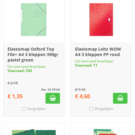
Elastomap Oxford Top
Elastomap Leitz WOW
File+ A4 3 kleppen 390gr
A4 3 kleppen PP rood
pastel groen
Uit voorraad leverbaar.
Voorraad: 11
Uit voorraad leverbaar.
Voorraad: 330
€
2,18
€
7,10
Per 10 STUK
€
1,35
€
4,60
Vergelijken
Vergelijken