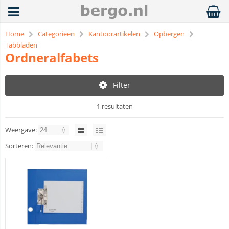
Home
Categorieën
Kantoorartikelen
Opbergen
Tabbladen
Ordneralfabets
Filter
1 resultaten
Weergave:
Sorteren: