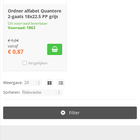
Ordner alfabet Quantore
2-gaats 18x22.5 PP grijs
Uit voorraad leverbaar.
Voorraad: 1863
€
1,24
vanaf
€
0,87
Vergelijken
Weergave:
Sorteren:
Filter